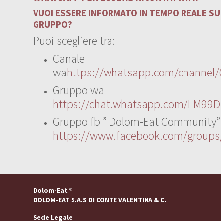
VUOI ESSERE INFORMATO IN TEMPO REALE SUI
GRUPPO?
Puoi scegliere tra:
Canale
wa
https://whatsapp.com/channe
Gruppo wa
https://chat.whatsapp.com/LM99D
Gruppo fb ” Dolom-Eat Community”
https://www.facebook.com/group
Dolom-Eat
®
DOLOM-EAT S.A.S DI CONTE VALENTINA & C.
Sede Legale