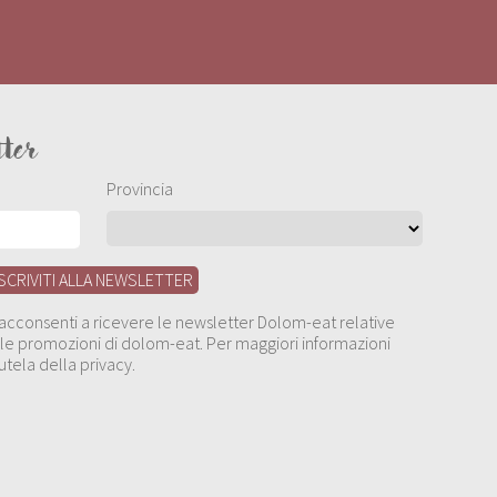
tter
Provincia
, acconsenti a ricevere le newsletter Dolom-eat relative
 alle promozioni di dolom-eat. Per maggiori informazioni
utela della privacy.