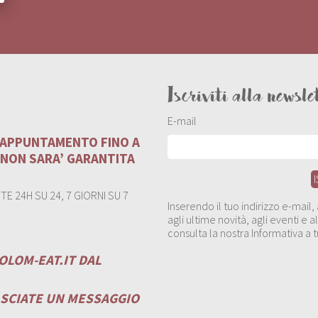
Iscriviti alla newsle
E-mail
U APPUNTAMENTO FINO A
 NON SARA’ GARANTITA
E 24H SU 24, 7 GIORNI SU 7
Inserendo il tuo indirizzo e-mail
agli ultime novità, agli eventi e
consulta la nostra Informativa a t
OLOM-EAT.IT
DAL
ASCIATE UN MESSAGGIO