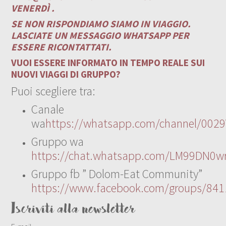
VENERDÌ .
SE NON RISPONDIAMO SIAMO IN VIAGGIO.
LASCIATE UN MESSAGGIO WHATSAPP PER
ESSERE RICONTATTATI.
VUOI ESSERE INFORMATO IN TEMPO REALE SUI
NUOVI VIAGGI DI GRUPPO?
Puoi scegliere tra:
Canale
wa
https://whatsapp.com/channel/00
Gruppo wa
https://chat.whatsapp.com/LM99DN0wr
Gruppo fb ” Dolom-Eat Community”
https://www.facebook.com/groups/84
Iscriviti alla newsletter