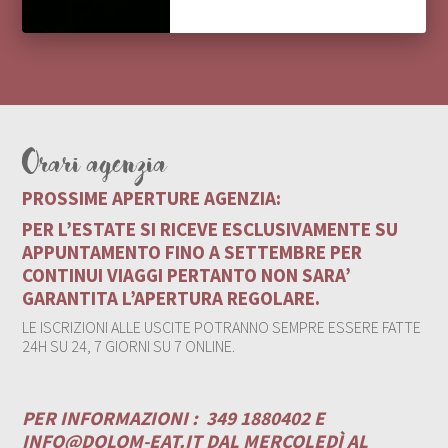
Orari agenzia
PROSSIME APERTURE AGENZIA:
PER L’ESTATE SI RICEVE ESCLUSIVAMENTE SU
APPUNTAMENTO FINO A SETTEMBRE PER
CONTINUI VIAGGI PERTANTO NON SARA’
GARANTITA L’APERTURA REGOLARE.
LE ISCRIZIONI ALLE USCITE POTRANNO SEMPRE ESSERE FATTE
24H SU 24, 7 GIORNI SU 7 ONLINE.
PER INFORMAZIONI :
349 1880402 E
INFO@DOLOM-EAT.IT
DAL MERCOLEDÌ AL