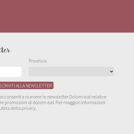
tter
Provincia
, acconsenti a ricevere le newsletter Dolom-eat relative
 alle promozioni di dolom-eat. Per maggiori informazioni
utela della privacy.