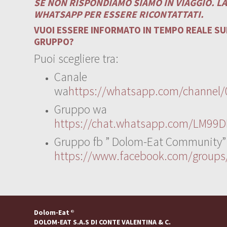
SE NON RISPONDIAMO SIAMO IN VIAGGIO. L
WHATSAPP PER ESSERE RICONTATTATI.
VUOI ESSERE INFORMATO IN TEMPO REALE SUI
GRUPPO?
Puoi scegliere tra:
Canale
wa
https://whatsapp.com/channe
Gruppo wa
https://chat.whatsapp.com/LM99D
Gruppo fb ” Dolom-Eat Community”
https://www.facebook.com/group
Dolom-Eat
®
DOLOM-EAT S.A.S DI CONTE VALENTINA & C.