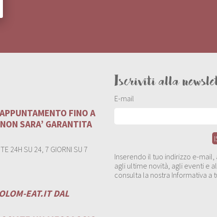
Iscriviti alla newsle
E-mail
U APPUNTAMENTO FINO A
 NON SARA’ GARANTITA
E 24H SU 24, 7 GIORNI SU 7
Inserendo il tuo indirizzo e-mail
agli ultime novità, agli eventi e
consulta la nostra Informativa a t
OLOM-EAT.IT
DAL