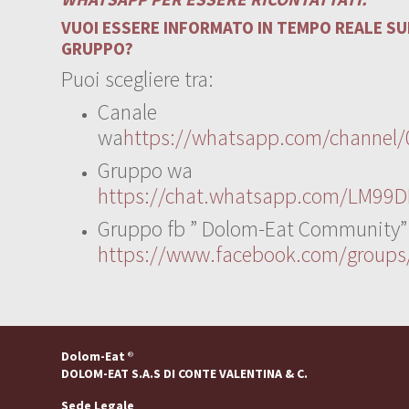
VUOI ESSERE INFORMATO IN TEMPO REALE SUI
GRUPPO?
Puoi scegliere tra:
Canale
wa
https://whatsapp.com/channe
Gruppo wa
https://chat.whatsapp.com/LM99D
Gruppo fb ” Dolom-Eat Community”
https://www.facebook.com/group
Dolom-Eat
®
DOLOM-EAT S.A.S DI CONTE VALENTINA & C.
Sede Legale