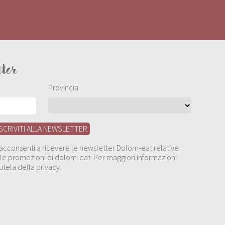
tter
Provincia
, acconsenti a ricevere le newsletter Dolom-eat relative
 alle promozioni di dolom-eat. Per maggiori informazioni
utela della privacy.