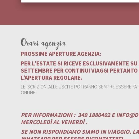
Orari agenzia
PROSSIME APERTURE AGENZIA:
PER L’ESTATE SI RICEVE ESCLUSIVAMENTE S
SETTEMBRE PER CONTINUI VIAGGI PERTANTO
L’APERTURA REGOLARE.
LE ISCRIZIONI ALLE USCITE POTRANNO SEMPRE ESSERE FATT
ONLINE.
PER INFORMAZIONI :
349 1880402 E
INFO@D
MERCOLEDÌ AL VENERDÌ .
SE NON RISPONDIAMO SIAMO IN VIAGGIO. L
WHATSAPP PER ESSERE RICONTATTATI.