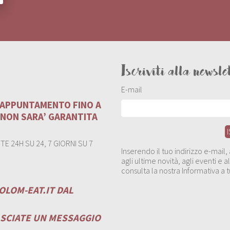
Iscriviti alla newsle
E-mail
U APPUNTAMENTO FINO A
 NON SARA’ GARANTITA
E 24H SU 24, 7 GIORNI SU 7
Inserendo il tuo indirizzo e-mail
agli ultime novità, agli eventi e
consulta la nostra Informativa a t
OLOM-EAT.IT
DAL
ASCIATE UN MESSAGGIO