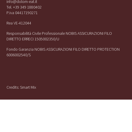
info@dolom-eat.it
Tel. +39 349 1880402
P.iva 04417190271
Rea VE-412044
Responsabilità Civile Professionale NOBIS ASSICURAZIONI FILO
DIRETTO ERRECI 1505002350/U
Fondo Garanzia NOBIS ASSICURAZIONI FILO DIRETTO PROTECTION
6006002540/S
Credits:
Smart Mix