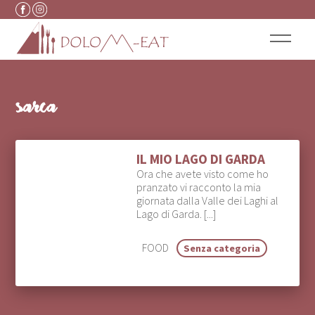
Vai al contenuto
sarca
IL MIO LAGO DI GARDA
Ora che avete visto come ho
pranzato vi racconto la mia
giornata dalla Valle dei Laghi al
Lago di Garda. [...]
FOOD
Senza categoria