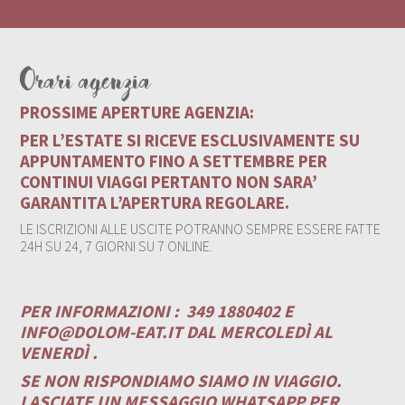
Orari agenzia
PROSSIME APERTURE AGENZIA:
PER L’ESTATE SI RICEVE ESCLUSIVAMENTE SU
APPUNTAMENTO FINO A SETTEMBRE PER
CONTINUI VIAGGI PERTANTO NON SARA’
GARANTITA L’APERTURA REGOLARE.
LE ISCRIZIONI ALLE USCITE POTRANNO SEMPRE ESSERE FATTE
24H SU 24, 7 GIORNI SU 7 ONLINE.
PER INFORMAZIONI :
349 1880402 E
INFO@DOLOM-EAT.IT
DAL MERCOLEDÌ AL
VENERDÌ .
SE NON RISPONDIAMO SIAMO IN VIAGGIO.
LASCIATE UN MESSAGGIO WHATSAPP PER