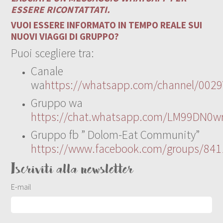
ESSERE RICONTATTATI.
VUOI ESSERE INFORMATO IN TEMPO REALE SUI
NUOVI VIAGGI DI GRUPPO?
Puoi scegliere tra:
Canale
wa
https://whatsapp.com/channel/00
Gruppo wa
https://chat.whatsapp.com/LM99DN0wr
Gruppo fb ” Dolom-Eat Community”
https://www.facebook.com/groups/84
Iscriviti alla newsletter
E-mail