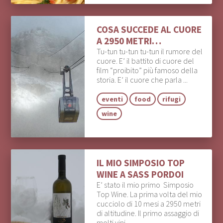
COSA SUCCEDE AL CUORE
A 2950 METRI…
Tu-tun tu-tun tu-tun il rumore del
cuore. E’ il battito di cuore del
film “proibito” più famoso della
storia. E’ il cuore che parla ...
eventi
food
rifugi
wine
IL MIO SIMPOSIO TOP
WINE A SASS PORDOI
E’ stato il mio primo Simposio
Top Wine. La prima volta del mio
cucciolo di 10 mesi a 2950 metri
di altitudine. Il primo assaggio di
molti vini. ...