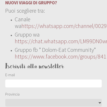
NUOVI VIAGGI DI GRUPPO?
Puoi scegliere tra:
Canale
wa
https://whatsapp.com/channel/00
Gruppo wa
https://chat.whatsapp.com/LM99DN0wr
Gruppo fb ” Dolom-Eat Community”
https://www.facebook.com/groups/84
Iscriviti alla newsletter
E-mail
Provincia