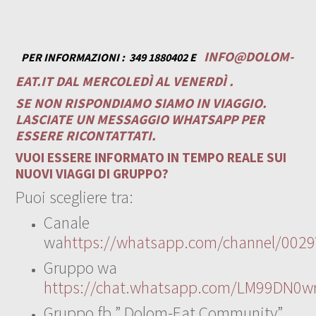
INFO@DOLOM-
PER INFORMAZIONI :
349 1880402 E
EAT.IT
DAL MERCOLEDÌ AL VENERDÌ .
SE NON RISPONDIAMO SIAMO IN VIAGGIO.
LASCIATE UN MESSAGGIO WHATSAPP PER
ESSERE RICONTATTATI.
VUOI ESSERE INFORMATO IN TEMPO REALE SUI
NUOVI VIAGGI DI GRUPPO?
Puoi scegliere tra:
Canale
wa
https://whatsapp.com/channel/00
Gruppo wa
https://chat.whatsapp.com/LM99DN0wr
Gruppo fb ” Dolom-Eat Community”