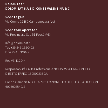
Dolom-Eat
®
DOLOM-EAT S.A.S DI CONTE VALENTINA & C.
Sede Legale
Via Cornio 17 B 2 Camponogara (Ve)
Sede tour operator
Via Provinciale Sud 51 Fossó (VE)
info@dolom-eat.it
Tel. +39 349 1880402
P.iva 04417190271
Rea VE-412044
Responsabilità Civile Professionale NOBIS ASSICURAZIONI FILO
DIRETTO ERRECI 1505002350/U
Fondo Garanzia NOBIS ASSICURAZIONI FILO DIRETTO PROTECTION
6006002540/S