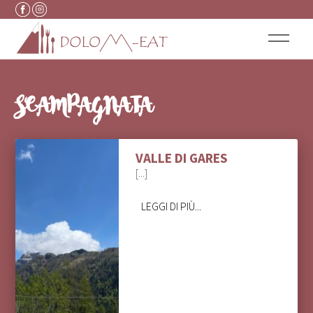
Vai al contenuto
SCAMPAGNATA
VALLE DI GARES
[...]
LEGGI DI PIÙ...