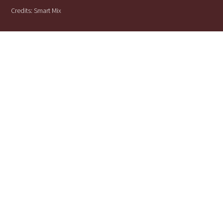
Credits:
Smart Mix