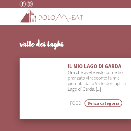
Vai al contenuto
valle dei laghi
IL MIO LAGO DI GARDA
Ora che avete visto come ho
pranzato vi racconto la mia
giornata dalla Valle dei Laghi al
Lago di Garda. [...]
FOOD
Senza categoria