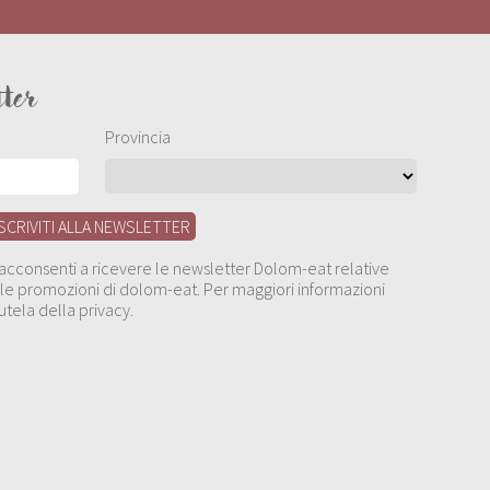
tter
Provincia
, acconsenti a ricevere le newsletter Dolom-eat relative
 alle promozioni di dolom-eat. Per maggiori informazioni
utela della privacy.