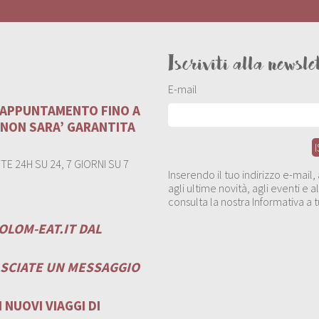
Iscriviti alla newsle
E-mail
U APPUNTAMENTO FINO A
 NON SARA’ GARANTITA
E 24H SU 24, 7 GIORNI SU 7
Inserendo il tuo indirizzo e-mail
agli ultime novità, agli eventi e
consulta la nostra Informativa a t
OLOM-EAT.IT
DAL
ASCIATE UN MESSAGGIO
 NUOVI VIAGGI DI