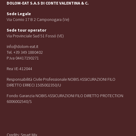
DOLOM-EAT S.A.S DI CONTE VALENTINA & C.
Sede Legale
Via Cornio 17 B 2 Camponogara (Ve)
Sede tour operator
Via Provinciale Sud 51 Fossó (VE)
info@dolom-eat.it
Tel. +39 349 1880402
P.iva 04417190271
Rea VE-412044
Responsabilità Civile Professionale NOBIS ASSICURAZIONI FILO
DIRETTO ERRECI 1505002350/U
Fondo Garanzia NOBIS ASSICURAZIONI FILO DIRETTO PROTECTION
6006002540/S
Credits:
Smart Mix