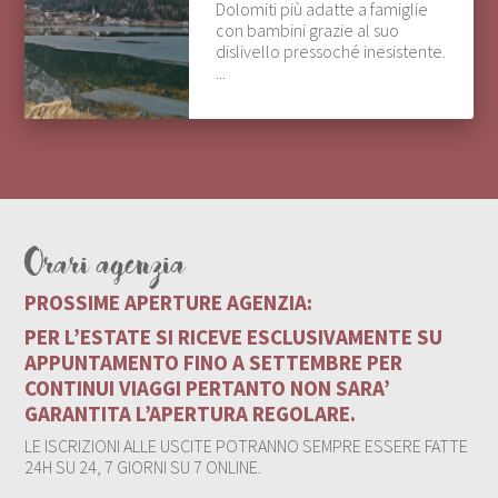
Dolomiti più adatte a famiglie
con bambini grazie al suo
dislivello pressoché inesistente.
...
Orari agenzia
PROSSIME APERTURE AGENZIA:
PER L’ESTATE SI RICEVE ESCLUSIVAMENTE SU
APPUNTAMENTO FINO A SETTEMBRE PER
CONTINUI VIAGGI PERTANTO NON SARA’
GARANTITA L’APERTURA REGOLARE.
LE ISCRIZIONI ALLE USCITE POTRANNO SEMPRE ESSERE FATTE
24H SU 24, 7 GIORNI SU 7 ONLINE.