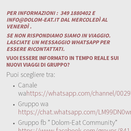
PER INFORMAZIONI :
349 1880402 E
INFO@DOLOM-EAT.IT
DAL MERCOLEDÌ AL
VENERDÌ .
SE NON RISPONDIAMO SIAMO IN VIAGGIO.
LASCIATE UN MESSAGGIO WHATSAPP PER
ESSERE RICONTATTATI.
VUOI ESSERE INFORMATO IN TEMPO REALE SUI
NUOVI VIAGGI DI GRUPPO?
Puoi scegliere tra:
Canale
wa
https://whatsapp.com/channel/00
Gruppo wa
https://chat.whatsapp.com/LM99DN0wr
Gruppo fb ” Dolom-Eat Community”
https://www.facebook.com/groups/84