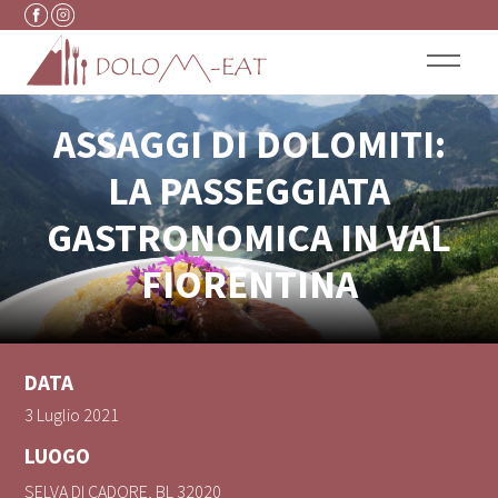
Vai al contenuto
ASSAGGI DI DOLOMITI:
LA PASSEGGIATA
GASTRONOMICA IN VAL
FIORENTINA
DATA
3 Luglio 2021
LUOGO
SELVA DI CADORE
,
BL
32020