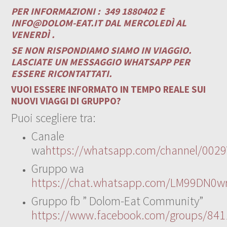
PER INFORMAZIONI :
349 1880402 E
INFO@DOLOM-EAT.IT
DAL MERCOLEDÌ AL
VENERDÌ .
SE NON RISPONDIAMO SIAMO IN VIAGGIO.
LASCIATE UN MESSAGGIO WHATSAPP PER
ESSERE RICONTATTATI.
VUOI ESSERE INFORMATO IN TEMPO REALE SUI
NUOVI VIAGGI DI GRUPPO?
Puoi scegliere tra:
Canale
wa
https://whatsapp.com/channel/00
Gruppo wa
https://chat.whatsapp.com/LM99DN0wr
Gruppo fb ” Dolom-Eat Community”
https://www.facebook.com/groups/84