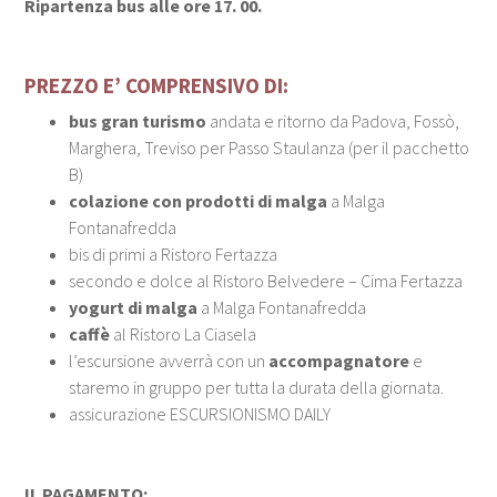
Ripartenza bus alle ore 17. 00.
PREZZO E’ COMPRENSIVO DI:
bus gran turismo
andata e ritorno da Padova, Fossò,
Marghera, Treviso per Passo Staulanza (per il pacchetto
B)
colazione con prodotti di malga
a Malga
Fontanafredda
bis di primi
a Ristoro Fertazza
secondo e dolce
al Ristoro Belvedere – Cima Fertazza
yogurt di malga
a Malga Fontanafredda
caffè
al Ristoro La Ciasela
l’escursione avverrà con un
accompagnatore
e
staremo in gruppo per tutta la durata della giornata.
assicurazione ESCURSIONISMO DAILY
IL PAGAMENTO: