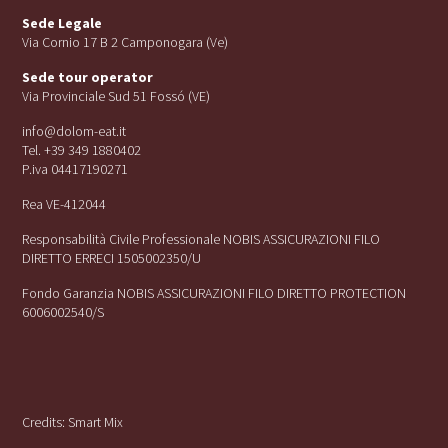
Sede Legale
Via Cornio 17 B 2 Camponogara (Ve)
Sede tour operator
Via Provinciale Sud 51 Fossó (VE)
info@dolom-eat.it
Tel. +39 349 1880402
P.iva 04417190271
Rea VE-412044
Responsabilità Civile Professionale NOBIS ASSICURAZIONI FILO
DIRETTO ERRECI 1505002350/U
Fondo Garanzia NOBIS ASSICURAZIONI FILO DIRETTO PROTECTION
6006002540/S
Credits:
Smart Mix