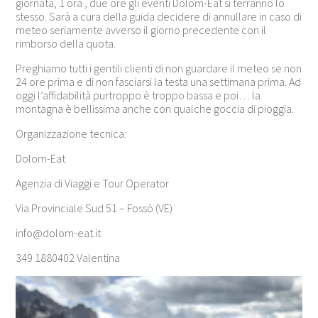
giornata, 1 ora , due ore gli eventi Dolom-Eat si terranno lo
stesso. Sarà a cura della guida decidere di annullare in caso di
meteo seriamente avverso il giorno precedente con il
rimborso della quota.
Preghiamo tutti i gentili clienti di non guardare il meteo se non
24 ore prima e di non fasciarsi la testa una settimana prima. Ad
oggi l’affidabilità purtroppo è troppo bassa e poi… la
montagna è bellissima anche con qualche goccia di pioggia.
Organizzazione tecnica:
Dolom-Eat
Agenzia di Viaggi e Tour Operator
Via Provinciale Sud 51 – Fossò (VE)
info@dolom-eat.it
349 1880402 Valentina