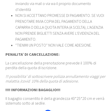
inviando via mail o via wa il proprio documento
d’identità
NON SI ACCETTANO PROMESSE DI PAGAMENTO. SE VUOI
PRENOTARE INVIA COPIA DEL PAGAMENTO DELLA
CAPARRA O DELLA QUOTA INTERA (A SCELTA), L’AGENZIA
NON PRENDE BIGLIETTI SENZA AVERE L’EVIDENZA DEL
PAGAMENTO.
“TIENIMI UN POSTO” NON VALE COME ADESIONE.
PENALITA’ DI CANCELLAZIONE:
La cancellazione della prenotazione prevede il 100% di
perdita della quota di iscrizione.
!!! possibilita’ di sottoscrivere polizza annullamento viaggi per
malattia /covid 10% della quota di adesione.
!!!! INFORMAZIONI BAGAGLIO!!!
Il bagaglio consentito è della grandezza 40*25*20 cm e verrà
sistemato sotto al sedile.