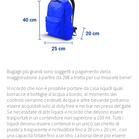
Bagagli più grandi sono soggetti a pagamento della
maggiorazione a partire da 20€ a tratta per cui misurate bene!
Vi ricordo che non è possibile portare da casa liquidi quali
borracce e bottiglie d’acqua a bordo, al momento dei
controlli verranno cestinati. Acqua e altre bevande potranno
essere acquistati solo al duty free e nei bar nei pressi del gate.
Se necessitate di altri liquidi vi ricordo che devono essere
trasportati in un contenitore non superiore a 100 ml. Tutti i
liquidi devono essere contenuti in un unico sacchetto di
plastica trasparente e richiudibile fino a 20 cm x 20 cm , con
una capacità totale fino a un litro. La borsa deve poi essere