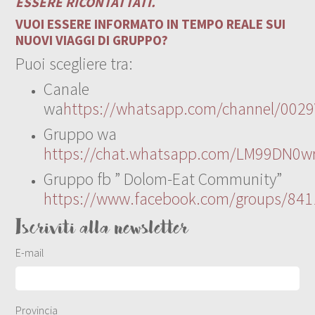
ESSERE RICONTATTATI.
VUOI ESSERE INFORMATO IN TEMPO REALE SUI
NUOVI VIAGGI DI GRUPPO?
Puoi scegliere tra:
Canale
wa
https://whatsapp.com/channel/00
Gruppo wa
https://chat.whatsapp.com/LM99DN0wr
Gruppo fb ” Dolom-Eat Community”
https://www.facebook.com/groups/84
Iscriviti alla newsletter
E-mail
Provincia