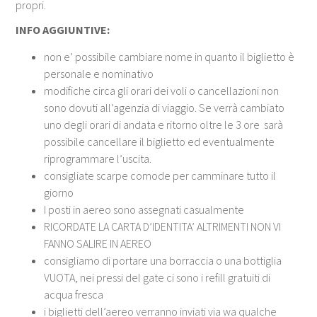
propri.
INFO AGGIUNTIVE:
non e’ possibile cambiare nome in quanto il biglietto è
personale e nominativo
modifiche circa gli orari dei voli o cancellazioni non
sono dovuti all’agenzia di viaggio. Se verrà cambiato
uno degli orari di andata e ritorno oltre le 3 ore sarà
possibile cancellare il biglietto ed eventualmente
riprogrammare l’uscita.
consigliate scarpe comode per camminare tutto il
giorno
I posti in aereo sono assegnati casualmente
RICORDATE LA CARTA D’IDENTITA’ ALTRIMENTI NON VI
FANNO SALIRE IN AEREO
consigliamo di portare una borraccia o una bottiglia
VUOTA, nei pressi del gate ci sono i refill gratuiti di
acqua fresca
i biglietti dell’aereo verranno inviati via wa qualche