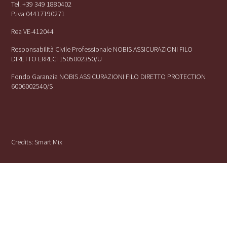
Tel. +39 349 1880402
P.iva 04417190271
Rea VE-412044
Responsabilità Civile Professionale NOBIS ASSICURAZIONI FILO
DIRETTO ERRECI 1505002350/U
Fondo Garanzia NOBIS ASSICURAZIONI FILO DIRETTO PROTECTION
6006002540/S
Credits:
Smart Mix