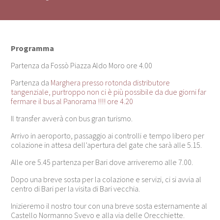
Programma
Partenza da Fossò Piazza Aldo Moro ore 4.00
Partenza da
Marghera presso rotonda distributore
tangenziale, purtroppo non ci è più possibile da due giorni far
fermare il bus al Panorama !!!! ore 4.20
Il transfer avverà con bus gran turismo.
Arrivo in aeroporto, passaggio ai controlli e tempo libero per
colazione in attesa dell’apertura del gate che sarà alle 5.15.
Alle ore 5.45 partenza per Bari dove arriveremo alle 7.00.
Dopo una breve sosta per la colazione e servizi, ci si avvia al
centro di Bari per la visita di Bari vecchia.
Inizieremo il nostro tour con una breve sosta esternamente al
Castello Normanno Svevo e alla via delle Orecchiette.