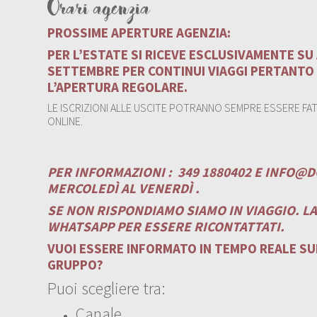
Orari agenzia
PROSSIME APERTURE AGENZIA:
PER L’ESTATE SI RICEVE ESCLUSIVAMENTE S
SETTEMBRE PER CONTINUI VIAGGI PERTANTO
L’APERTURA REGOLARE.
LE ISCRIZIONI ALLE USCITE POTRANNO SEMPRE ESSERE FATT
ONLINE.
PER INFORMAZIONI :
349 1880402 E
INFO@D
MERCOLEDÌ AL VENERDÌ .
SE NON RISPONDIAMO SIAMO IN VIAGGIO. L
WHATSAPP PER ESSERE RICONTATTATI.
VUOI ESSERE INFORMATO IN TEMPO REALE SUI
GRUPPO?
Puoi scegliere tra:
Canale