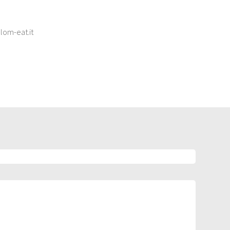
lom-eat.it