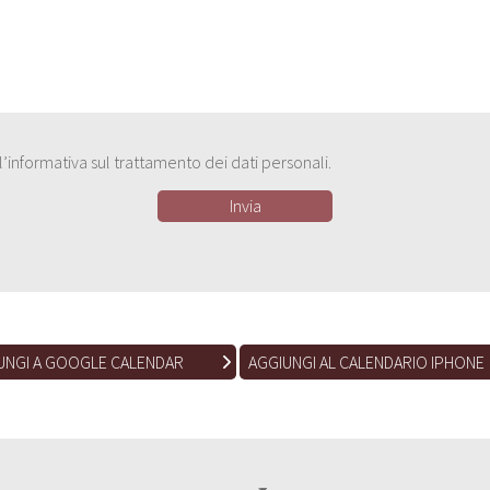
e l’informativa sul trattamento dei dati personali.
UNGI A GOOGLE CALENDAR
AGGIUNGI AL CALENDARIO IPHONE