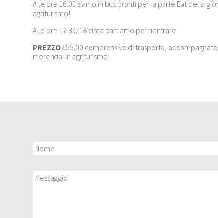
Alle ore 16.00 siamo in bus pronti per la parte Eat della g
agriturismo!
Alle ore 17.30/18 circa partiamo per rientrare
PREZZO
€55,00 comprensivo di trasporto, accompagnatore
merenda in agriturismo!