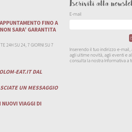
Iscriviti alla newsle
E-mail
U APPUNTAMENTO FINO A
 NON SARA’ GARANTITA
E 24H SU 24, 7 GIORNI SU 7
Inserendo il tuo indirizzo e-mail
agli ultime novità, agli eventi e
consulta la nostra Informativa a t
OLOM-EAT.IT
DAL
ASCIATE UN MESSAGGIO
 NUOVI VIAGGI DI