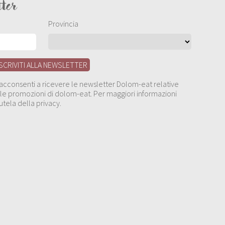
tter
Provincia
, acconsenti a ricevere le newsletter Dolom-eat relative
 alle promozioni di dolom-eat. Per maggiori informazioni
utela della privacy.