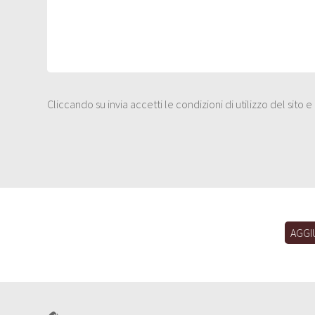
Cliccando su invia accetti le condizioni di utilizzo del sito 
AGGI