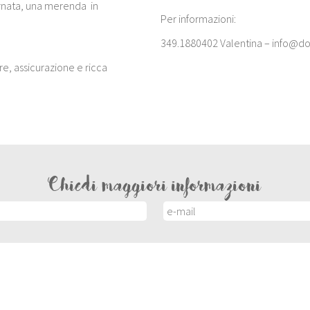
iornata, una merenda in
Per informazioni:
349.1880402 Valentina –
info@do
, assicurazione e ricca
Chiedi maggiori informazioni