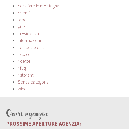
cosa fare in montagna
eventi
food
gite
In Evidenza
informazioni
Le ricette di …
racconti
ricette
rifugi
ristoranti
Senza categoria
wine
Orari agenzia
PROSSIME APERTURE AGENZIA: