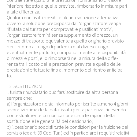
inferiore rispetto a quelle previste, rimborsarlo in misura pari
a tale differenza.
Qualora non risulti possibile alcuna soluzione alternativa,
ovvero la soluzione predisposta dall’organizzatore venga
rifiutata dal turista per comprovati e giustificati motivi,
l’organizzatore fornirà senza supplemento di prezzo, un
mezzo di trasporto equivalente a quello originario previsto
per il ritorno al luogo di partenza o al diverso luogo
eventualmente pattuito, compatibilmente alle disponibilità
di mezzi e posti, e lo rimborserà nella misura della diffe-
renza tra il costo delle prestazioni previste e quello delle
prestazioni effettuate fino al momento del rientro anticipa-
to.
12. SOSTITUZIONI
Il turista rinunciatario può farsi sostituire da altra persona
sempre che:
a) l’organizzatore ne sia informato per iscritto almeno 4 giorni
lavorativi prima della data fissata per la partenza, ricevendo
contestualmente comunicazione circa le ragioni della
sostituzione e le generalità del cessionario;
b) il cessionario soddisfi tutte le condizioni per la fruizione del
servizio (ex art. 39 Cod. Tur. ) ed in particolare i requisiti relativi