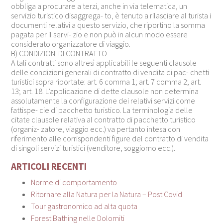
obbliga a procurare a terzi, anche in via telematica, un
servizio turistico disaggrega- to, è tenuto a rilasciare al turista i
documenti relativi a questo servizio, che riportino la somma
pagata per il servi- zio e non può in alcun modo essere
considerato organizzatore di viaggio.
B) CONDIZIONI DI CONTRATTO
A tali contratti sono altresì applicabili le seguenti clausole
delle condizioni generali di contratto di vendita di pac- chetti
turistici sopra riportate: art. 6 comma 1; art. 7 comma 2; art.
13; art. 18. L’applicazione di dette clausole non determina
assolutamente la configurazione dei relativi servizi come
fattispe- cie di pacchetto turistico. La terminologia delle
citate clausole relativa al contratto di pacchetto turistico
(organiz- zatore, viaggio ecc.) va pertanto intesa con
riferimento alle corrispondenti figure del contratto di vendita
di singoli servizi turistici (venditore, soggiorno ecc.).
ARTICOLI RECENTI
Norme di comportamento
Ritornare alla Natura per la Natura – Post Covid
Tour gastronomico ad alta quota
Forest Bathing nelle Dolomiti