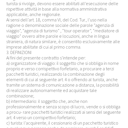
turista si rivolge, devono essere abilitati all’esecuzione delle
rispettive attività in base alla normativa amministrativa
applicabile, anche regionale.
Ai sensi dell’art. 18, comma VI, del Cod. Tur., l’uso nella
ragione o denominazione sociale delle parole “agenzia di
viaggio”, “agenzia di turismo” , “tour operator”, “mediatore di
viaggio” ovvero altre parole e locuzioni, anche in lingua
straniera, di natura similare, è consentito esclusivamente alle
imprese abilitate di cui al primo comma.
3. DEFINIZIONI
Ai fini del presente contratto s’intende per:
a) organizzatore di viaggio: il soggetto che si obbliga in nome
proprio e verso corrispettivo forfetario, a procurare a terzi
pacchetti turistici, realizzando la combinazione degli
elementi di cui al seguente art. 4 o offrendo al turista, anche
tramite un sistema di comunicazione a distanza, la possibilità
di realizzare autonomamente ed acquistare tale
combinazione;
b) intermediario: il soggetto che, anche non
professionalmente e senza scopo di lucro, vende o si obbliga
a procu- rare pacchetti turistici realizzati ai sensi del seguente
art. 4 verso un corrispettivo forfetario;
c) turista: l’acquirente, il cessionario di un pacchetto turistico