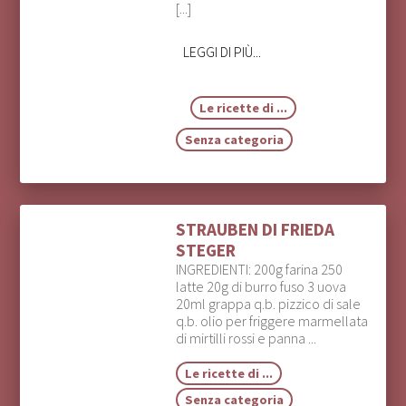
[...]
LEGGI DI PIÙ...
Le ricette di ...
Senza categoria
STRAUBEN DI FRIEDA
STEGER
INGREDIENTI: 200g farina 250
latte 20g di burro fuso 3 uova
20ml grappa q.b. pizzico di sale
q.b. olio per friggere marmellata
di mirtilli rossi e panna ...
Le ricette di ...
Senza categoria