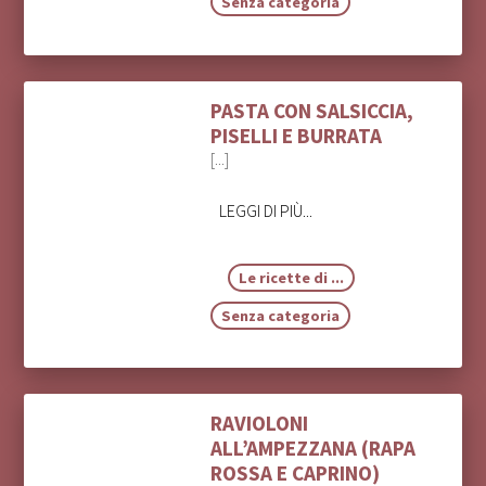
Senza categoria
PASTA CON SALSICCIA,
PISELLI E BURRATA
[...]
LEGGI DI PIÙ...
Le ricette di ...
Senza categoria
RAVIOLONI
ALL’AMPEZZANA (RAPA
ROSSA E CAPRINO)