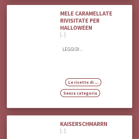
MELE CARAMELLATE
RIVISITATE PER
HALLOWEEN
[...]
LEGGI DI ...
Le ricette di ...
Senza categoria
KAISERSCHMARRN
[...]