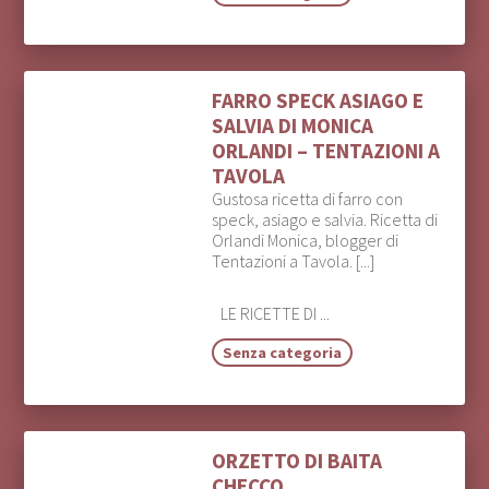
FARRO SPECK ASIAGO E
SALVIA DI MONICA
ORLANDI – TENTAZIONI A
TAVOLA
Gustosa ricetta di farro con
speck, asiago e salvia. Ricetta di
Orlandi Monica, blogger di
Tentazioni a Tavola. [...]
LE RICETTE DI ...
Senza categoria
ORZETTO DI BAITA
CHECCO