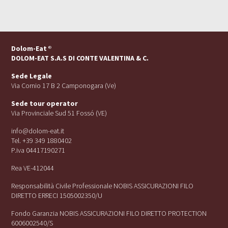
Dolom-Eat
®
DOLOM-EAT S.A.S DI CONTE VALENTINA & C.
Sede Legale
Via Cornio 17 B 2 Camponogara (Ve)
Sede tour operator
Via Provinciale Sud 51 Fossó (VE)
info@dolom-eat.it
Tel. +39 349 1880402
P.iva 04417190271
Rea VE-412044
Responsabilità Civile Professionale NOBIS ASSICURAZIONI FILO
DIRETTO ERRECI 1505002350/U
Fondo Garanzia NOBIS ASSICURAZIONI FILO DIRETTO PROTECTION
6006002540/S