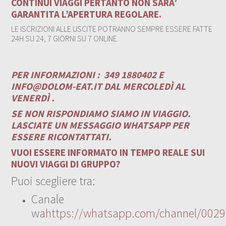
CONTINUI VIAGGI PERTANTO NON SARA’
GARANTITA L’APERTURA REGOLARE.
LE ISCRIZIONI ALLE USCITE POTRANNO SEMPRE ESSERE FATTE
24H SU 24, 7 GIORNI SU 7 ONLINE.
PER INFORMAZIONI :
349 1880402 E
INFO@DOLOM-EAT.IT
DAL MERCOLEDÌ AL
VENERDÌ .
SE NON RISPONDIAMO SIAMO IN VIAGGIO.
LASCIATE UN MESSAGGIO WHATSAPP PER
ESSERE RICONTATTATI.
VUOI ESSERE INFORMATO IN TEMPO REALE SUI
NUOVI VIAGGI DI GRUPPO?
Puoi scegliere tra:
Canale
wa
https://whatsapp.com/channel/00