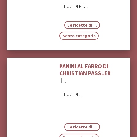
LEGGI DI PIÙ...
Le ricette di ...
Senza categoria
PANINI AL FARRO DI
CHRISTIAN PASSLER
[...]
LEGGI DI ...
Le ricette di ...