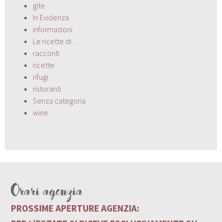
gite
In Evidenza
informazioni
Le ricette di …
racconti
ricette
rifugi
ristoranti
Senza categoria
wine
Orari agenzia
PROSSIME APERTURE AGENZIA: