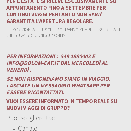
PER L’ESTATE SI RICEVE ESCLUSIVAMENTE SU
APPUNTAMENTO FINO A SETTEMBRE PER
CONTINUI VIAGGI PERTANTO NON SARA’
GARANTITA L’APERTURA REGOLARE.
LE ISCRIZIONI ALLE USCITE POTRANNO SEMPRE ESSERE FATTE
24H SU 24, 7 GIORNI SU 7 ONLINE.
PER INFORMAZIONI :
349 1880402 E
INFO@DOLOM-EAT.IT
DAL MERCOLEDÌ AL
VENERDÌ .
SE NON RISPONDIAMO SIAMO IN VIAGGIO.
LASCIATE UN MESSAGGIO WHATSAPP PER
ESSERE RICONTATTATI.
VUOI ESSERE INFORMATO IN TEMPO REALE SUI
NUOVI VIAGGI DI GRUPPO?
Puoi scegliere tra:
Canale