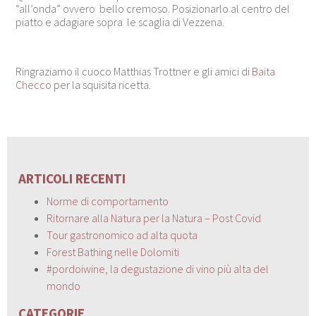
“all’onda” ovvero bello cremoso. Posizionarlo al centro del
piatto e adagiare sopra le scaglia di Vezzena.
Ringraziamo il cuoco Matthias Trottner e gli amici di
Baita
Checco
per la squisita ricetta.
ARTICOLI RECENTI
Norme di comportamento
Ritornare alla Natura per la Natura – Post Covid
Tour gastronomico ad alta quota
Forest Bathing nelle Dolomiti
#pordoiwine, la degustazione di vino più alta del
mondo
CATEGORIE