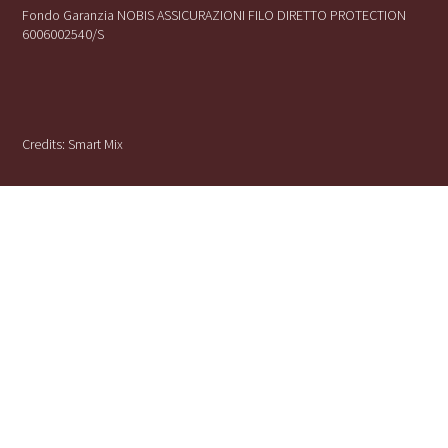
Fondo Garanzia NOBIS ASSICURAZIONI FILO DIRETTO PROTECTION
6006002540/S
Credits:
Smart Mix