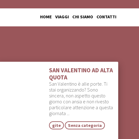
HOME
VIAGGI
CHI SIAMO
CONTATTI
SAN VALENTINO AD ALTA
QUOTA
San Valentino è alle porte. Ti
stai organizzando? Sono
sincera, non aspetto questo
giorno con ansia e non rivesto
particolare attenzione a questa
giornata ...
gite
Senza categoria