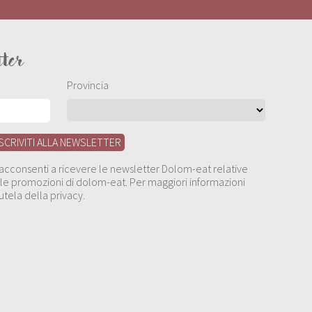
tter
Provincia
, acconsenti a ricevere le newsletter Dolom-eat relative
 alle promozioni di dolom-eat. Per maggiori informazioni
utela della privacy.