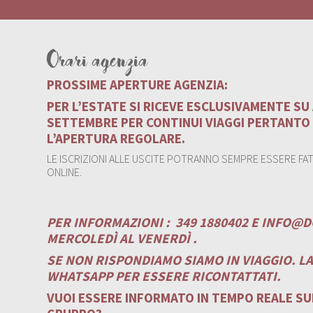
Orari agenzia
PROSSIME APERTURE AGENZIA:
PER L’ESTATE SI RICEVE ESCLUSIVAMENTE S
SETTEMBRE PER CONTINUI VIAGGI PERTANTO
L’APERTURA REGOLARE.
LE ISCRIZIONI ALLE USCITE POTRANNO SEMPRE ESSERE FATT
ONLINE.
PER INFORMAZIONI :
349 1880402 E
INFO@D
MERCOLEDÌ AL VENERDÌ .
SE NON RISPONDIAMO SIAMO IN VIAGGIO. L
WHATSAPP PER ESSERE RICONTATTATI.
VUOI ESSERE INFORMATO IN TEMPO REALE SUI