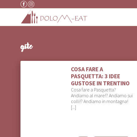
Vai al contenuto
gite
COSA FARE A
PASQUETTA: 3 IDEE
GUSTOSE IN TRENTINO
Cosa fare a Pasquetta?
Andiamo al mare!? Andiamo sui
colli!? Andiamo in montagna!
[...]