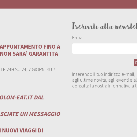
Iscriviti alla newsle
E-mail
U APPUNTAMENTO FINO A
 NON SARA’ GARANTITA
E 24H SU 24, 7 GIORNI SU 7
Inserendo il tuo indirizzo e-mail
agli ultime novità, agli eventi e
consulta la nostra Informativa a t
OLOM-EAT.IT
DAL
ASCIATE UN MESSAGGIO
 NUOVI VIAGGI DI