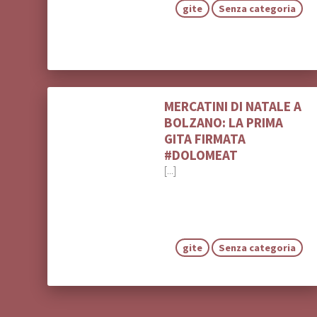
gite
Senza categoria
MERCATINI DI NATALE A
BOLZANO: LA PRIMA
GITA FIRMATA
#DOLOMEAT
[...]
gite
Senza categoria