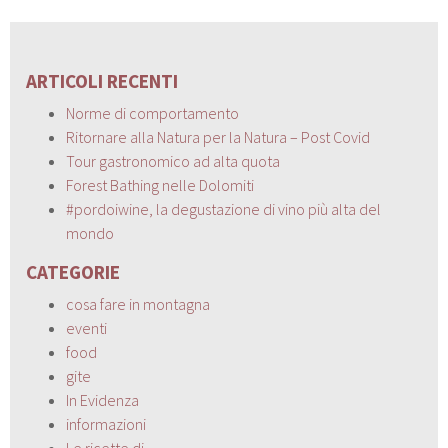
ARTICOLI RECENTI
Norme di comportamento
Ritornare alla Natura per la Natura – Post Covid
Tour gastronomico ad alta quota
Forest Bathing nelle Dolomiti
#pordoiwine, la degustazione di vino più alta del
mondo
CATEGORIE
cosa fare in montagna
eventi
food
gite
In Evidenza
informazioni