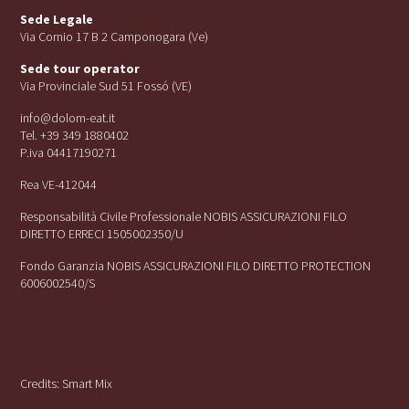
Sede Legale
Via Cornio 17 B 2 Camponogara (Ve)
Sede tour operator
Via Provinciale Sud 51 Fossó (VE)
info@dolom-eat.it
Tel. +39 349 1880402
P.iva 04417190271
Rea VE-412044
Responsabilità Civile Professionale NOBIS ASSICURAZIONI FILO
DIRETTO ERRECI 1505002350/U
Fondo Garanzia NOBIS ASSICURAZIONI FILO DIRETTO PROTECTION
6006002540/S
Credits:
Smart Mix