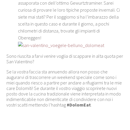
assaporata con dell’ottimo Gewurtztraminer. Sarei
curiosa di provare le loro tipiche proposte invernali. Ci
siete mai stati? Per il soggiorno si ha l’imbarazzo della
scelta in questo caso e durante il giorno, a pochi
chilometri di distanza, trovate gli impianti di
Obereggen!
Sono riuscita a farvi venire voglia di scappare in alta quota per
San Valentino?
Se la vostra faccia sta annuendo allora non posso che
augurarvi di trascorrere un weekend speciale come sono i
miei quando riesco a partire per andare a rifugiarmi tra le mie
care Dolomiti! Se durante il vostro viaggio scoprirete nuovi
posto dove la cucina tradizionale viene interpretata in modo
indimenticabile non dimenticate di condividere con noi i
vostri scatti mettendo l’hashtag
#DolomEat
.