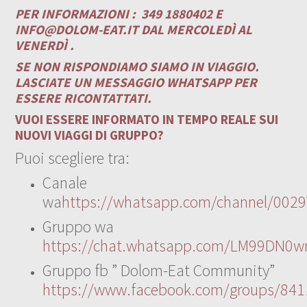
PER INFORMAZIONI :
349 1880402 E
INFO@DOLOM-EAT.IT
DAL MERCOLEDÌ AL
VENERDÌ .
SE NON RISPONDIAMO SIAMO IN VIAGGIO.
LASCIATE UN MESSAGGIO WHATSAPP PER
ESSERE RICONTATTATI.
VUOI ESSERE INFORMATO IN TEMPO REALE SUI
NUOVI VIAGGI DI GRUPPO?
Puoi scegliere tra:
Canale
wa
https://whatsapp.com/channel/00
Gruppo wa
https://chat.whatsapp.com/LM99DN0wr
Gruppo fb ” Dolom-Eat Community”
https://www.facebook.com/groups/84