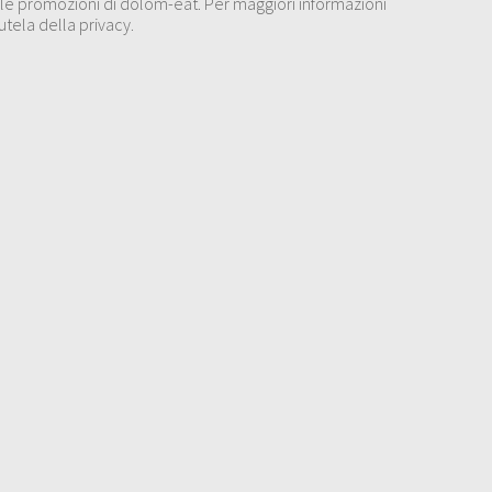
 alle promozioni di dolom-eat. Per maggiori informazioni
utela della privacy.