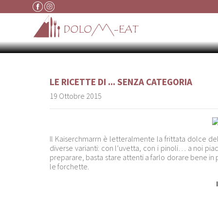
Vai al contenuto
LE RICETTE DI ...
SENZA CATEGORIA
19 Ottobre 2015
Il Kaiserchmarrn è letteralmente la frittata dolce d
diverse varianti: con l’uvetta, con i pinoli… a noi pi
preparare, basta stare attenti a farlo dorare bene in p
le forchette.