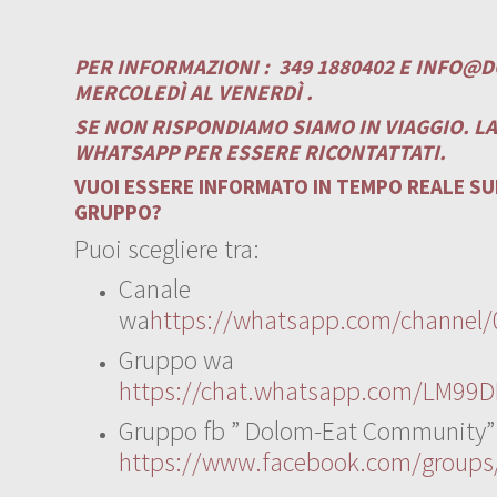
PER INFORMAZIONI :
349 1880402 E
INFO@D
MERCOLEDÌ AL VENERDÌ .
SE NON RISPONDIAMO SIAMO IN VIAGGIO. L
WHATSAPP PER ESSERE RICONTATTATI.
VUOI ESSERE INFORMATO IN TEMPO REALE SUI
GRUPPO?
Puoi scegliere tra:
Canale
wa
https://whatsapp.com/channe
Gruppo wa
https://chat.whatsapp.com/LM99D
Gruppo fb ” Dolom-Eat Community”
https://www.facebook.com/group