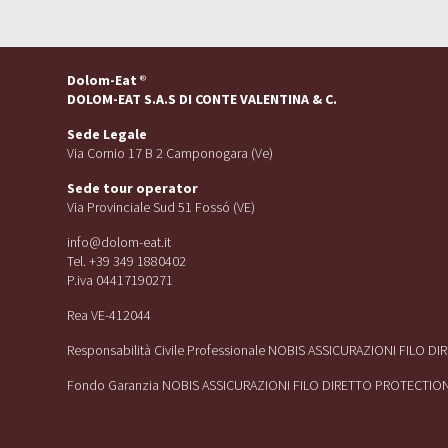
Dolom-Eat
®
DOLOM-EAT S.A.S DI CONTE VALENTINA & C.
Sede Legale
Via Cornio 17 B 2 Camponogara (Ve)
Sede tour operator
Via Provinciale Sud 51 Fossó (VE)
info@dolom-eat.it
Tel. +39 349 1880402
P.iva 04417190271
Rea VE-412044
Responsabilità Civile Professionale NOBIS ASSICURAZIONI FILO D
Fondo Garanzia NOBIS ASSICURAZIONI FILO DIRETTO PROTECTIO