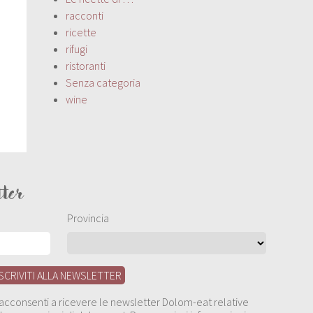
racconti
ricette
rifugi
ristoranti
Senza categoria
wine
tter
Provincia
, acconsenti a ricevere le newsletter Dolom-eat relative