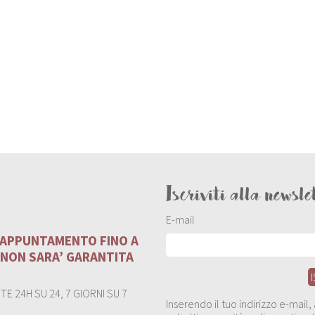
Iscriviti alla newsle
E-mail
U APPUNTAMENTO FINO A
 NON SARA’ GARANTITA
E 24H SU 24, 7 GIORNI SU 7
Inserendo il tuo indirizzo e-mail