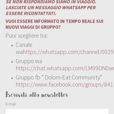
SE NON RISPONDIAMO SIAMO IN VIAGGIO.
LASCIATE UN MESSAGGIO WHATSAPP PER
ESSERE RICONTATTATI.
VUOI ESSERE INFORMATO IN TEMPO REALE SUI
NUOVI VIAGGI DI GRUPPO?
Puoi scegliere tra:
Canale
wa
https://whatsapp.com/channel/00
Gruppo wa
https://chat.whatsapp.com/LM99DN0wr
Gruppo fb ” Dolom-Eat Community”
https://www.facebook.com/groups/84
Iscriviti alla newsletter
E-mail