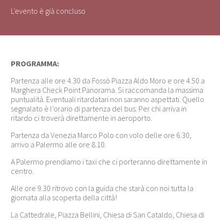
L'evento è già concluso
PROGRAMMA:
Partenza alle ore 4.30 da Fossò Piazza Aldo Moro e ore 4.50 a
Marghera Check Point Panorama. Si raccomanda la massima
puntualità. Eventuali ritardatari non saranno aspettati. Quello
segnalato è l’orario di partenza del bus. Per chi arriva in
ritardo ci troverà direttamente in aeroporto.
Partenza da Venezia Marco Polo con volo delle ore 6.30,
arrivo a Palermo alle ore 8.10.
A Palermo prendiamo i taxi che ci porteranno direttamente in
centro.
Alle ore 9.30 ritrovo con la guida che starà con noi tutta la
giornata alla scoperta della città!
La Cattedrale, Piazza Bellini, Chiesa di San Cataldo, Chiesa di