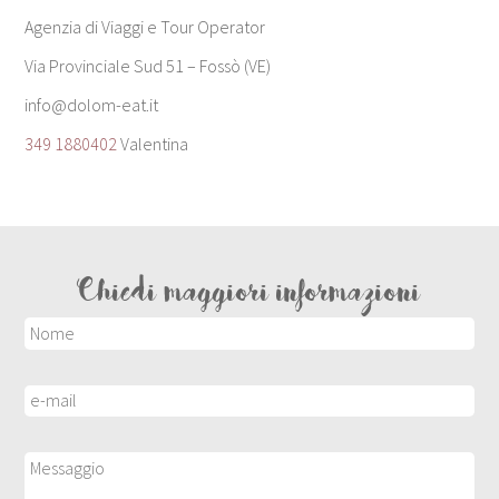
Agenzia di Viaggi e Tour Operator
Via Provinciale Sud 51 – Fossò (VE)
info@dolom-eat.it
349 1880402
Valentina
Chiedi maggiori informazioni