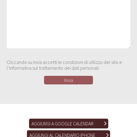
Cliccando su invia accetti le condizioni di utilizzo del sito e
l’informativa sul trattamento dei dati personali.
AGGIUNGI A GOOGLE CALENDAR
AGGIUNGI AL CALENDARIO IPHONE