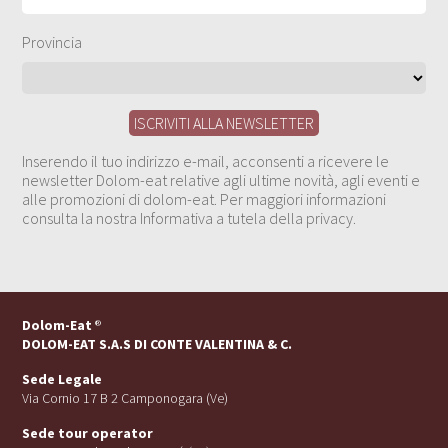
Provincia
Inserendo il tuo indirizzo e-mail, acconsenti a ricevere le
newsletter Dolom-eat relative agli ultime novità, agli eventi e
alle promozioni di dolom-eat. Per maggiori informazioni
consulta la nostra Informativa a tutela della privacy.
Dolom-Eat
®
DOLOM-EAT S.A.S DI CONTE VALENTINA & C.
Sede Legale
Via Cornio 17 B 2 Camponogara (Ve)
Sede tour operator