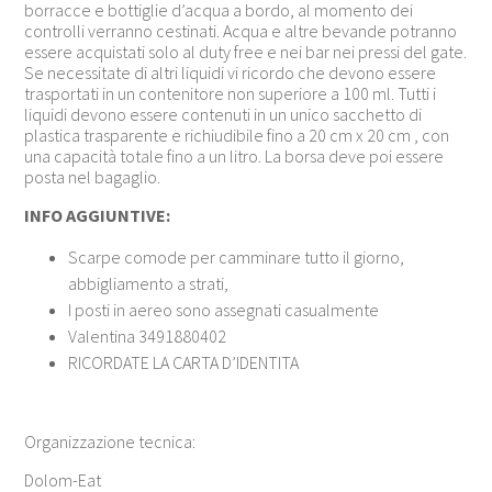
borracce e bottiglie d’acqua a bordo, al momento dei
controlli verranno cestinati. Acqua e altre bevande potranno
essere acquistati solo al duty free e nei bar nei pressi del gate.
Se necessitate di altri liquidi vi ricordo che devono essere
trasportati in un contenitore non superiore a 100 ml. Tutti i
liquidi devono essere contenuti in un unico sacchetto di
plastica trasparente e richiudibile fino a 20 cm x 20 cm , con
una capacità totale fino a un litro. La borsa deve poi essere
posta nel bagaglio.
INFO AGGIUNTIVE:
Scarpe comode per camminare tutto il giorno,
abbigliamento a strati,
I posti in aereo sono assegnati casualmente
Valentina 3491880402
RICORDATE LA CARTA D’IDENTITA
Organizzazione tecnica:
Dolom-Eat