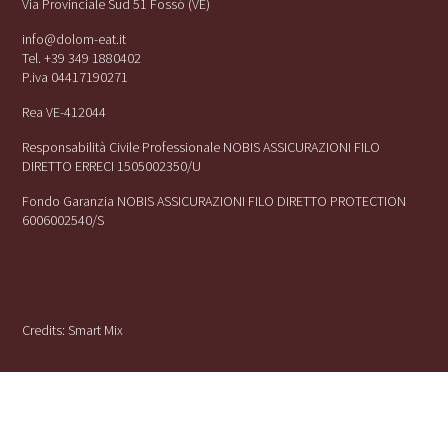
Via Provinciale Sud 51 Fossó (VE)
info@dolom-eat.it
Tel. +39 349 1880402
P.iva 04417190271
Rea VE-412044
Responsabilità Civile Professionale NOBIS ASSICURAZIONI FILO
DIRETTO ERRECI 1505002350/U
Fondo Garanzia NOBIS ASSICURAZIONI FILO DIRETTO PROTECTION
6006002540/S
Credits:
Smart Mix