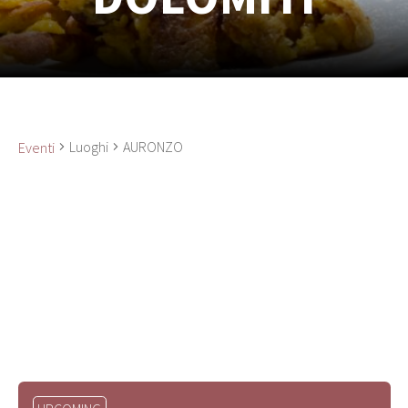
Luoghi
AURONZO
Eventi
Seleziona