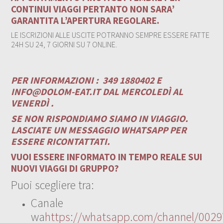
CONTINUI VIAGGI PERTANTO NON SARA’
GARANTITA L’APERTURA REGOLARE.
LE ISCRIZIONI ALLE USCITE POTRANNO SEMPRE ESSERE FATTE
24H SU 24, 7 GIORNI SU 7 ONLINE.
PER INFORMAZIONI :
349 1880402 E
INFO@DOLOM-EAT.IT
DAL MERCOLEDÌ AL
VENERDÌ .
SE NON RISPONDIAMO SIAMO IN VIAGGIO.
LASCIATE UN MESSAGGIO WHATSAPP PER
ESSERE RICONTATTATI.
VUOI ESSERE INFORMATO IN TEMPO REALE SUI
NUOVI VIAGGI DI GRUPPO?
Puoi scegliere tra:
Canale
wa
https://whatsapp.com/channel/00