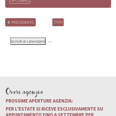
UPCOMING
la
data.
OGGI
EVENTI
PRECEDENTE
Iscriviti al calendario
Orari agenzia
PROSSIME APERTURE AGENZIA:
PER L’ESTATE SI RICEVE ESCLUSIVAMENTE SU
APPUNTAMENTO FINO A SETTEMBRE PER