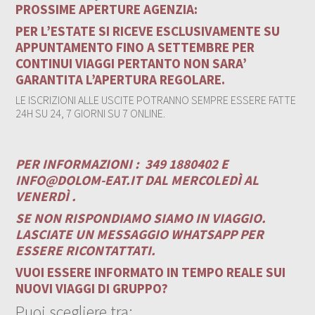
PROSSIME APERTURE AGENZIA:
PER L’ESTATE SI RICEVE ESCLUSIVAMENTE SU
APPUNTAMENTO FINO A SETTEMBRE PER
CONTINUI VIAGGI PERTANTO NON SARA’
GARANTITA L’APERTURA REGOLARE.
LE ISCRIZIONI ALLE USCITE POTRANNO SEMPRE ESSERE FATTE
24H SU 24, 7 GIORNI SU 7 ONLINE.
PER INFORMAZIONI :
349 1880402 E
INFO@DOLOM-EAT.IT
DAL MERCOLEDÌ AL
VENERDÌ .
SE NON RISPONDIAMO SIAMO IN VIAGGIO.
LASCIATE UN MESSAGGIO WHATSAPP PER
ESSERE RICONTATTATI.
VUOI ESSERE INFORMATO IN TEMPO REALE SUI
NUOVI VIAGGI DI GRUPPO?
Puoi scegliere tra: