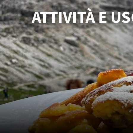
ATTIVITÀ E U