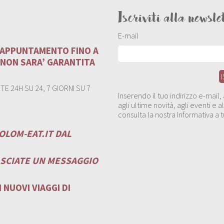
Iscriviti alla newsle
E-mail
U APPUNTAMENTO FINO A
 NON SARA’ GARANTITA
E 24H SU 24, 7 GIORNI SU 7
Inserendo il tuo indirizzo e-mail
agli ultime novità, agli eventi e
consulta la nostra Informativa a t
OLOM-EAT.IT
DAL
ASCIATE UN MESSAGGIO
 NUOVI VIAGGI DI