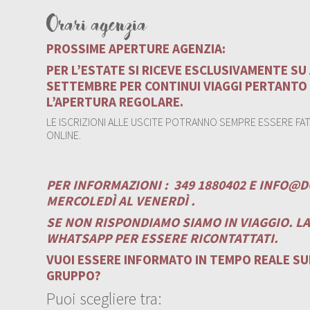
Orari agenzia
PROSSIME APERTURE AGENZIA:
PER L’ESTATE SI RICEVE ESCLUSIVAMENTE S
SETTEMBRE PER CONTINUI VIAGGI PERTANTO
L’APERTURA REGOLARE.
LE ISCRIZIONI ALLE USCITE POTRANNO SEMPRE ESSERE FATT
ONLINE.
PER INFORMAZIONI :
349 1880402 E
INFO@D
MERCOLEDÌ AL VENERDÌ .
SE NON RISPONDIAMO SIAMO IN VIAGGIO. L
WHATSAPP PER ESSERE RICONTATTATI.
VUOI ESSERE INFORMATO IN TEMPO REALE SUI
GRUPPO?
Puoi scegliere tra: