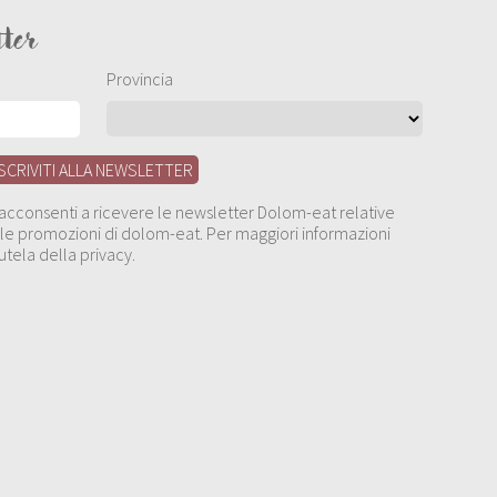
tter
Provincia
, acconsenti a ricevere le newsletter Dolom-eat relative
 alle promozioni di dolom-eat. Per maggiori informazioni
utela della privacy.