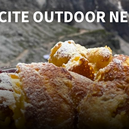
SCITE OUTDOOR N