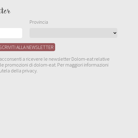
tter
Provincia
, acconsenti a ricevere le newsletter Dolom-eat relative
 alle promozioni di dolom-eat. Per maggiori informazioni
utela della privacy.