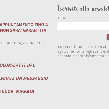
Iscriviti alla newsle
E-mail
U APPUNTAMENTO FINO A
 NON SARA’ GARANTITA
E 24H SU 24, 7 GIORNI SU 7
Inserendo il tuo indirizzo e-mail
agli ultime novità, agli eventi e
consulta la nostra Informativa a t
OLOM-EAT.IT
DAL
ASCIATE UN MESSAGGIO
 NUOVI VIAGGI DI