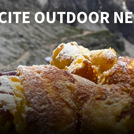
SCITE OUTDOOR N