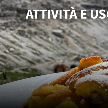
ATTIVITÀ E U