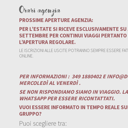
Orari agenzia
PROSSIME APERTURE AGENZIA:
PER L’ESTATE SI RICEVE ESCLUSIVAMENTE S
SETTEMBRE PER CONTINUI VIAGGI PERTANTO
L’APERTURA REGOLARE.
LE ISCRIZIONI ALLE USCITE POTRANNO SEMPRE ESSERE FATT
ONLINE.
PER INFORMAZIONI :
349 1880402 E
INFO@D
MERCOLEDÌ AL VENERDÌ .
SE NON RISPONDIAMO SIAMO IN VIAGGIO. L
WHATSAPP PER ESSERE RICONTATTATI.
VUOI ESSERE INFORMATO IN TEMPO REALE SUI
GRUPPO?
Puoi scegliere tra: