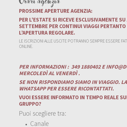
Orari agenzia
PROSSIME APERTURE AGENZIA:
PER L’ESTATE SI RICEVE ESCLUSIVAMENTE S
SETTEMBRE PER CONTINUI VIAGGI PERTANTO
L’APERTURA REGOLARE.
LE ISCRIZIONI ALLE USCITE POTRANNO SEMPRE ESSERE FATT
ONLINE.
PER INFORMAZIONI :
349 1880402 E
INFO@D
MERCOLEDÌ AL VENERDÌ .
SE NON RISPONDIAMO SIAMO IN VIAGGIO. L
WHATSAPP PER ESSERE RICONTATTATI.
VUOI ESSERE INFORMATO IN TEMPO REALE SUI
GRUPPO?
Puoi scegliere tra:
Canale