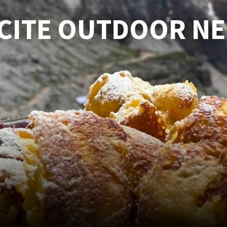
SCITE OUTDOOR N