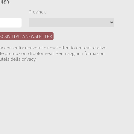
tter
Provincia
, acconsenti a ricevere le newsletter Dolom-eat relative
 alle promozioni di dolom-eat. Per maggiori informazioni
utela della privacy.