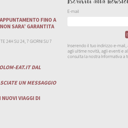
Iscriviti alla newsle
E-mail
U APPUNTAMENTO FINO A
 NON SARA’ GARANTITA
E 24H SU 24, 7 GIORNI SU 7
Inserendo il tuo indirizzo e-mail
agli ultime novità, agli eventi e
consulta la nostra Informativa a t
OLOM-EAT.IT
DAL
ASCIATE UN MESSAGGIO
 NUOVI VIAGGI DI