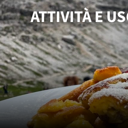
ATTIVITÀ E U