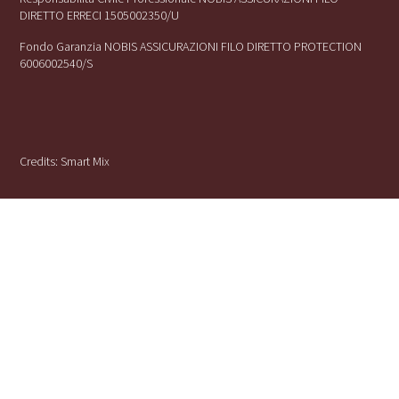
DIRETTO ERRECI 1505002350/U
Fondo Garanzia NOBIS ASSICURAZIONI FILO DIRETTO PROTECTION
6006002540/S
Credits:
Smart Mix