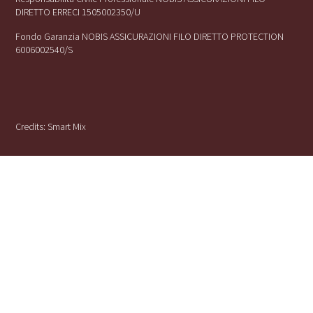
DIRETTO ERRECI 1505002350/U
Fondo Garanzia NOBIS ASSICURAZIONI FILO DIRETTO PROTECTION
6006002540/S
Credits:
Smart Mix