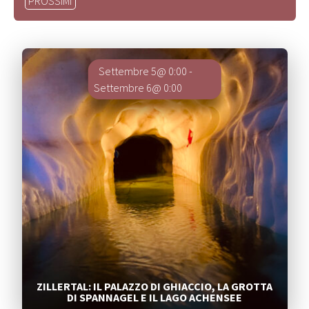
PROSSIMI
la
data.
Segnalati
Settembre 5@ 0:00
-
Settembre 6@ 0:00
ZILLERTAL: IL PALAZZO DI GHIACCIO, LA GROTTA
DI SPANNAGEL E IL LAGO ACHENSEE