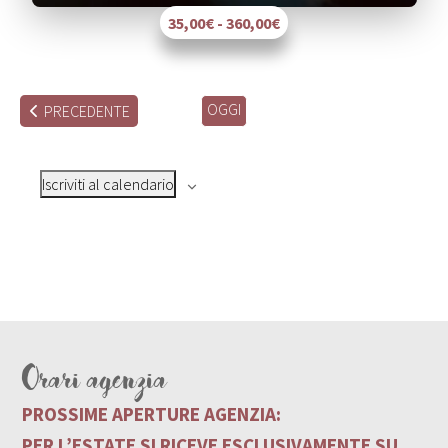
35,00€ - 360,00€
OGGI
EVENTI
PRECEDENTE
Iscriviti al calendario
Orari agenzia
PROSSIME APERTURE AGENZIA:
PER L’ESTATE SI RICEVE ESCLUSIVAMENTE SU