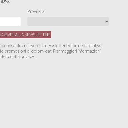
tter
Provincia
, acconsenti a ricevere le newsletter Dolom-eat relative
 alle promozioni di dolom-eat. Per maggiori informazioni
utela della privacy.