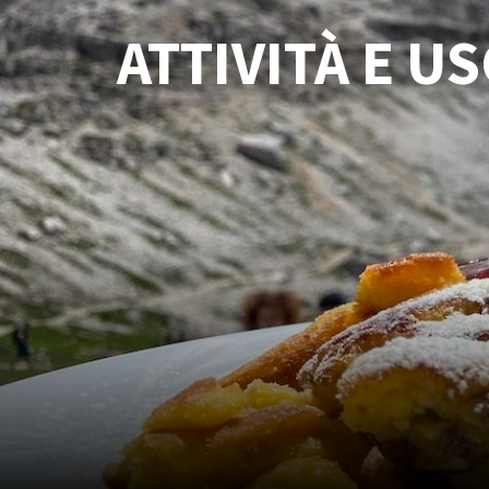
ATTIVITÀ E U