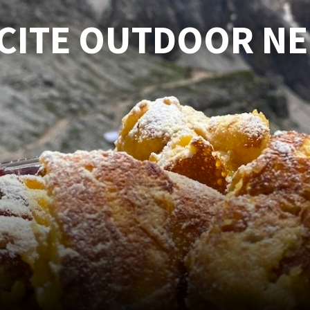
SCITE OUTDOOR N