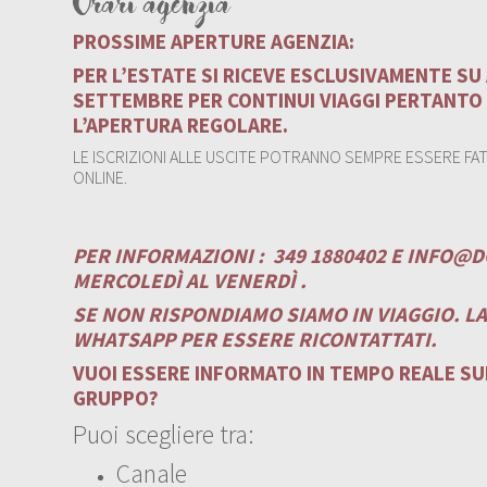
Orari agenzia
PROSSIME APERTURE AGENZIA:
PER L’ESTATE SI RICEVE ESCLUSIVAMENTE S
SETTEMBRE PER CONTINUI VIAGGI PERTANTO
L’APERTURA REGOLARE.
LE ISCRIZIONI ALLE USCITE POTRANNO SEMPRE ESSERE FATT
ONLINE.
PER INFORMAZIONI :
349 1880402 E
INFO@D
MERCOLEDÌ AL VENERDÌ .
SE NON RISPONDIAMO SIAMO IN VIAGGIO. L
WHATSAPP PER ESSERE RICONTATTATI.
VUOI ESSERE INFORMATO IN TEMPO REALE SUI
GRUPPO?
Puoi scegliere tra:
Canale