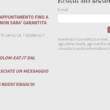
Iscriviti alla newsle
E-mail
U APPUNTAMENTO FINO A
 NON SARA’ GARANTITA
E 24H SU 24, 7 GIORNI SU 7
Inserendo il tuo indirizzo e-mail
agli ultime novità, agli eventi e
consulta la nostra Informativa a t
OLOM-EAT.IT
DAL
ASCIATE UN MESSAGGIO
 NUOVI VIAGGI DI