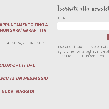
Iscriviti alla newsle
E-mail
U APPUNTAMENTO FINO A
 NON SARA’ GARANTITA
E 24H SU 24, 7 GIORNI SU 7
Inserendo il tuo indirizzo e-mail
agli ultime novità, agli eventi e
consulta la nostra Informativa a t
OLOM-EAT.IT
DAL
ASCIATE UN MESSAGGIO
 NUOVI VIAGGI DI