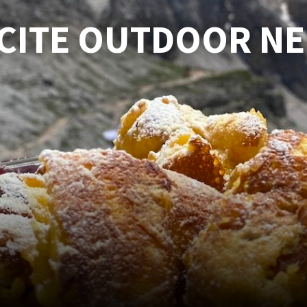
SCITE OUTDOOR N