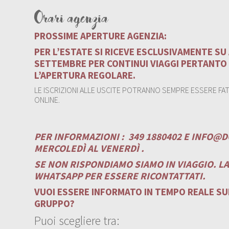
Orari agenzia
PROSSIME APERTURE AGENZIA:
PER L’ESTATE SI RICEVE ESCLUSIVAMENTE S
SETTEMBRE PER CONTINUI VIAGGI PERTANTO
L’APERTURA REGOLARE.
LE ISCRIZIONI ALLE USCITE POTRANNO SEMPRE ESSERE FATT
ONLINE.
PER INFORMAZIONI :
349 1880402 E
INFO@D
MERCOLEDÌ AL VENERDÌ .
SE NON RISPONDIAMO SIAMO IN VIAGGIO. L
WHATSAPP PER ESSERE RICONTATTATI.
VUOI ESSERE INFORMATO IN TEMPO REALE SUI
GRUPPO?
Puoi scegliere tra: