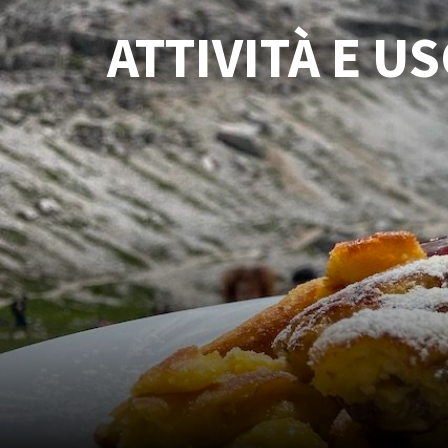
ATTIVITÀ E U