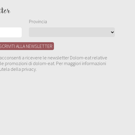
tter
Provincia
, acconsenti a ricevere le newsletter Dolom-eat relative
 alle promozioni di dolom-eat. Per maggiori informazioni
utela della privacy.