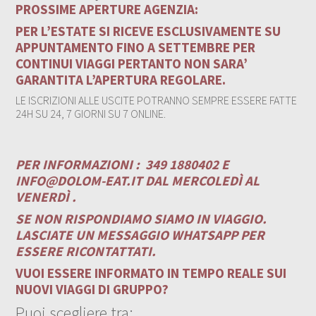
PROSSIME APERTURE AGENZIA:
PER L’ESTATE SI RICEVE ESCLUSIVAMENTE SU
APPUNTAMENTO FINO A SETTEMBRE PER
CONTINUI VIAGGI PERTANTO NON SARA’
GARANTITA L’APERTURA REGOLARE.
LE ISCRIZIONI ALLE USCITE POTRANNO SEMPRE ESSERE FATTE
24H SU 24, 7 GIORNI SU 7 ONLINE.
PER INFORMAZIONI :
349 1880402 E
INFO@DOLOM-EAT.IT
DAL MERCOLEDÌ AL
VENERDÌ .
SE NON RISPONDIAMO SIAMO IN VIAGGIO.
LASCIATE UN MESSAGGIO WHATSAPP PER
ESSERE RICONTATTATI.
VUOI ESSERE INFORMATO IN TEMPO REALE SUI
NUOVI VIAGGI DI GRUPPO?
Puoi scegliere tra: