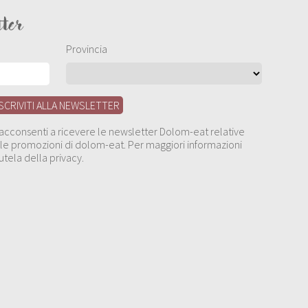
tter
Provincia
, acconsenti a ricevere le newsletter Dolom-eat relative
 alle promozioni di dolom-eat. Per maggiori informazioni
utela della privacy.