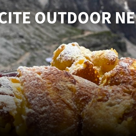
SCITE OUTDOOR N