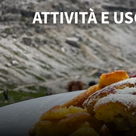
ATTIVITÀ E U