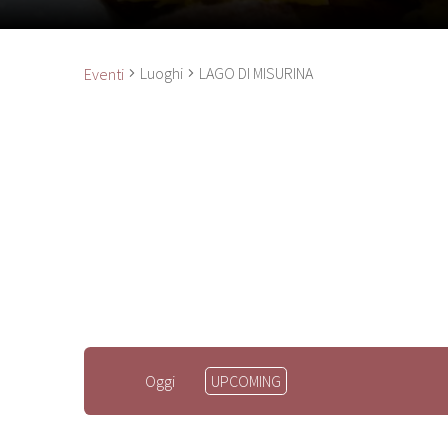
Luoghi
LAGO DI MISURINA
Eventi
Seleziona
Oggi
UPCOMING
la
data.