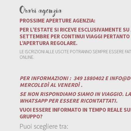
Orari agenzia
PROSSIME APERTURE AGENZIA:
PER L’ESTATE SI RICEVE ESCLUSIVAMENTE S
SETTEMBRE PER CONTINUI VIAGGI PERTANTO
L’APERTURA REGOLARE.
LE ISCRIZIONI ALLE USCITE POTRANNO SEMPRE ESSERE FATT
ONLINE.
PER INFORMAZIONI :
349 1880402 E
INFO@D
MERCOLEDÌ AL VENERDÌ .
SE NON RISPONDIAMO SIAMO IN VIAGGIO. L
WHATSAPP PER ESSERE RICONTATTATI.
VUOI ESSERE INFORMATO IN TEMPO REALE SUI
GRUPPO?
Puoi scegliere tra: