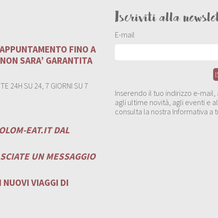
Iscriviti alla newsle
E-mail
U APPUNTAMENTO FINO A
 NON SARA’ GARANTITA
E 24H SU 24, 7 GIORNI SU 7
Inserendo il tuo indirizzo e-mail
agli ultime novità, agli eventi e
consulta la nostra Informativa a t
OLOM-EAT.IT
DAL
ASCIATE UN MESSAGGIO
 NUOVI VIAGGI DI