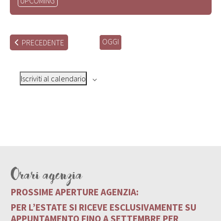
UPCOMING
la
data.
OGGI
EVENTI
PRECEDENTE
Iscriviti al calendario
Orari agenzia
PROSSIME APERTURE AGENZIA:
PER L’ESTATE SI RICEVE ESCLUSIVAMENTE SU
APPUNTAMENTO FINO A SETTEMBRE PER