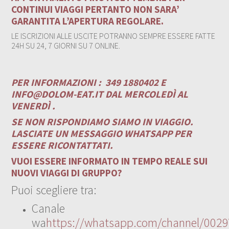
CONTINUI VIAGGI PERTANTO NON SARA’
GARANTITA L’APERTURA REGOLARE.
LE ISCRIZIONI ALLE USCITE POTRANNO SEMPRE ESSERE FATTE
24H SU 24, 7 GIORNI SU 7 ONLINE.
PER INFORMAZIONI :
349 1880402 E
INFO@DOLOM-EAT.IT
DAL MERCOLEDÌ AL
VENERDÌ .
SE NON RISPONDIAMO SIAMO IN VIAGGIO.
LASCIATE UN MESSAGGIO WHATSAPP PER
ESSERE RICONTATTATI.
VUOI ESSERE INFORMATO IN TEMPO REALE SUI
NUOVI VIAGGI DI GRUPPO?
Puoi scegliere tra:
Canale
wa
https://whatsapp.com/channel/00