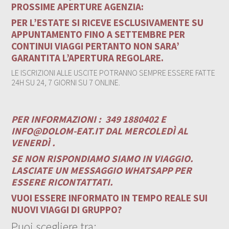
PROSSIME APERTURE AGENZIA:
PER L’ESTATE SI RICEVE ESCLUSIVAMENTE SU
APPUNTAMENTO FINO A SETTEMBRE PER
CONTINUI VIAGGI PERTANTO NON SARA’
GARANTITA L’APERTURA REGOLARE.
LE ISCRIZIONI ALLE USCITE POTRANNO SEMPRE ESSERE FATTE
24H SU 24, 7 GIORNI SU 7 ONLINE.
PER INFORMAZIONI :
349 1880402 E
INFO@DOLOM-EAT.IT
DAL MERCOLEDÌ AL
VENERDÌ .
SE NON RISPONDIAMO SIAMO IN VIAGGIO.
LASCIATE UN MESSAGGIO WHATSAPP PER
ESSERE RICONTATTATI.
VUOI ESSERE INFORMATO IN TEMPO REALE SUI
NUOVI VIAGGI DI GRUPPO?
Puoi scegliere tra: