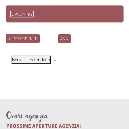
Seleziona
UPCOMING
la
data.
OGGI
EVENTI
PRECEDENTE
Iscriviti al calendario
Orari agenzia
PROSSIME APERTURE AGENZIA: