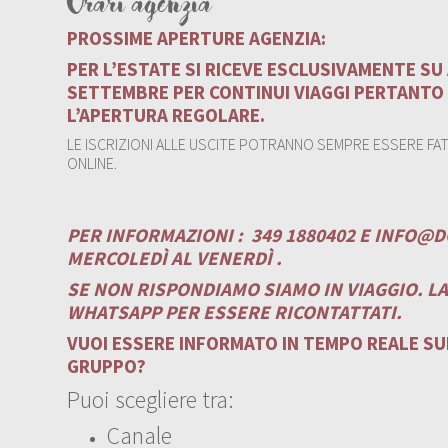
Orari agenzia
PROSSIME APERTURE AGENZIA:
PER L’ESTATE SI RICEVE ESCLUSIVAMENTE S
SETTEMBRE PER CONTINUI VIAGGI PERTANTO
L’APERTURA REGOLARE.
LE ISCRIZIONI ALLE USCITE POTRANNO SEMPRE ESSERE FATT
ONLINE.
PER INFORMAZIONI :
349 1880402 E
INFO@D
MERCOLEDÌ AL VENERDÌ .
SE NON RISPONDIAMO SIAMO IN VIAGGIO. L
WHATSAPP PER ESSERE RICONTATTATI.
VUOI ESSERE INFORMATO IN TEMPO REALE SUI
GRUPPO?
Puoi scegliere tra:
Canale