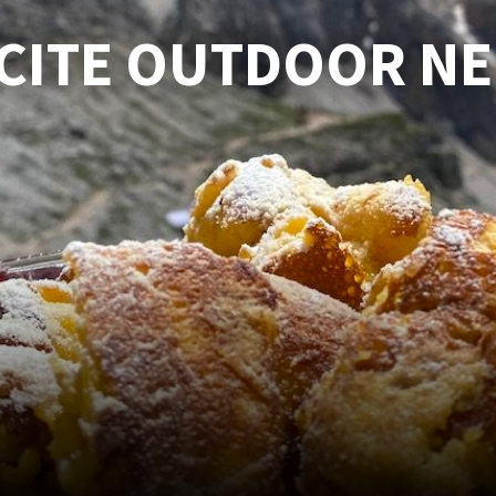
SCITE OUTDOOR N