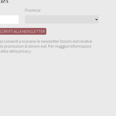
tter
Provincia
, acconsenti a ricevere le newsletter Dolom-eat relative
 alle promozioni di dolom-eat. Per maggiori informazioni
utela della privacy.