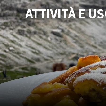
ATTIVITÀ E U