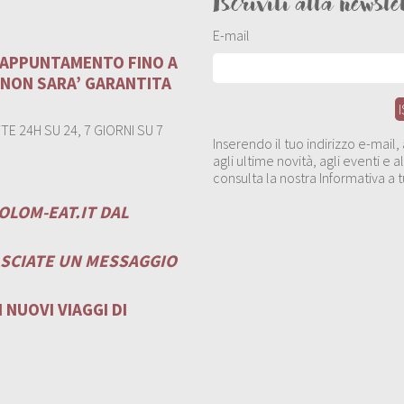
Iscriviti alla newsle
E-mail
U APPUNTAMENTO FINO A
 NON SARA’ GARANTITA
E 24H SU 24, 7 GIORNI SU 7
Inserendo il tuo indirizzo e-mail
agli ultime novità, agli eventi e
consulta la nostra Informativa a t
OLOM-EAT.IT
DAL
ASCIATE UN MESSAGGIO
 NUOVI VIAGGI DI