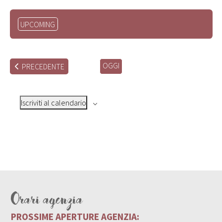
Seleziona
UPCOMING
la
data.
OGGI
EVENTI
PRECEDENTE
Iscriviti al calendario
Orari agenzia
PROSSIME APERTURE AGENZIA: