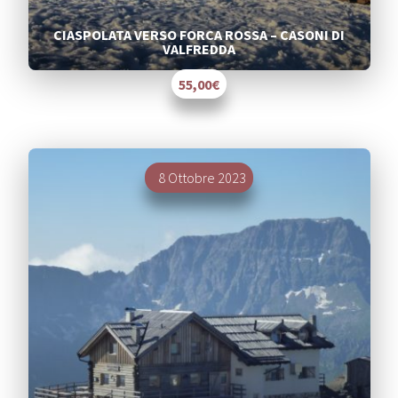
CIASPOLATA VERSO FORCA ROSSA – CASONI DI
VALFREDDA
55,00€
Segnalati
8 Ottobre 2023