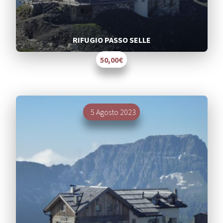
RIFUGIO PASSO SELLE
50,00€
Segnalati
5 Agosto 2023