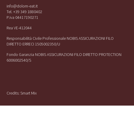
info@dolom-eat.it
Tel. +39 349 1880402
P.iva 04417190271
Rea VE-412044
Responsabilità Civile Professionale NOBIS ASSICURAZIONI FILO
DIRETTO ERRECI 1505002350/U
Fondo Garanzia NOBIS ASSICURAZIONI FILO DIRETTO PROTECTION
6006002540/S
Credits:
Smart Mix