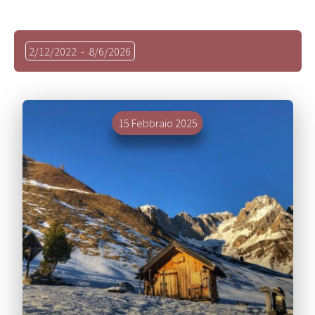
Seleziona
2/12/2022
 - 
8/6/2026
la
data.
15 Febbraio 2025