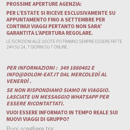
PROSSIME APERTURE AGENZIA:
PER L’ESTATE SI RICEVE ESCLUSIVAMENTE SU
APPUNTAMENTO FINO A SETTEMBRE PER
CONTINUI VIAGGI PERTANTO NON SARA’
GARANTITA L’APERTURA REGOLARE.
LE ISCRIZIONI ALLE USCITE POTRANNO SEMPRE ESSERE FATTE
24H SU 24, 7 GIORNI SU 7 ONLINE.
PER INFORMAZIONI :
349 1880402 E
INFO@DOLOM-EAT.IT
DAL MERCOLEDÌ AL
VENERDÌ .
SE NON RISPONDIAMO SIAMO IN VIAGGIO.
LASCIATE UN MESSAGGIO WHATSAPP PER
ESSERE RICONTATTATI.
VUOI ESSERE INFORMATO IN TEMPO REALE SUI
NUOVI VIAGGI DI GRUPPO?
Puoi scegliere tra: