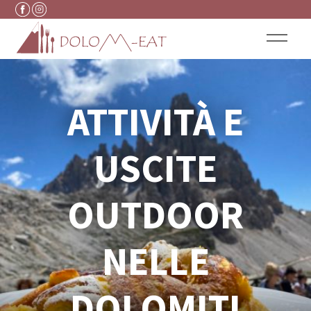
Vai al contenuto
ATTIVITÀ E
USCITE
OUTDOOR
NELLE
DOLOMITI