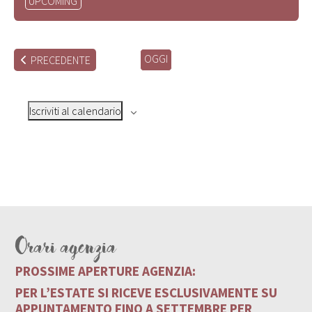
UPCOMING
la
data.
OGGI
EVENTI
PRECEDENTE
Iscriviti al calendario
Orari agenzia
PROSSIME APERTURE AGENZIA:
PER L’ESTATE SI RICEVE ESCLUSIVAMENTE SU
APPUNTAMENTO FINO A SETTEMBRE PER