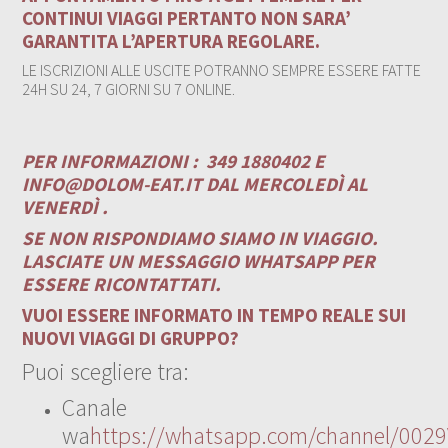
CONTINUI VIAGGI PERTANTO NON SARA’
GARANTITA L’APERTURA REGOLARE.
LE ISCRIZIONI ALLE USCITE POTRANNO SEMPRE ESSERE FATTE
24H SU 24, 7 GIORNI SU 7 ONLINE.
PER INFORMAZIONI :
349 1880402 E
INFO@DOLOM-EAT.IT
DAL MERCOLEDÌ AL
VENERDÌ .
SE NON RISPONDIAMO SIAMO IN VIAGGIO.
LASCIATE UN MESSAGGIO WHATSAPP PER
ESSERE RICONTATTATI.
VUOI ESSERE INFORMATO IN TEMPO REALE SUI
NUOVI VIAGGI DI GRUPPO?
Puoi scegliere tra:
Canale
wa
https://whatsapp.com/channel/00