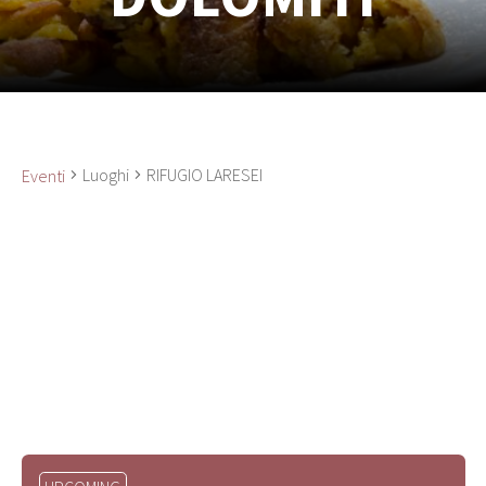
Luoghi
RIFUGIO LARESEI
Eventi
Seleziona