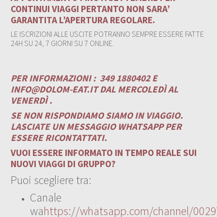
CONTINUI VIAGGI PERTANTO NON SARA’
GARANTITA L’APERTURA REGOLARE.
LE ISCRIZIONI ALLE USCITE POTRANNO SEMPRE ESSERE FATTE
24H SU 24, 7 GIORNI SU 7 ONLINE.
PER INFORMAZIONI :
349 1880402 E
INFO@DOLOM-EAT.IT
DAL MERCOLEDÌ AL
VENERDÌ .
SE NON RISPONDIAMO SIAMO IN VIAGGIO.
LASCIATE UN MESSAGGIO WHATSAPP PER
ESSERE RICONTATTATI.
VUOI ESSERE INFORMATO IN TEMPO REALE SUI
NUOVI VIAGGI DI GRUPPO?
Puoi scegliere tra:
Canale
wa
https://whatsapp.com/channel/00