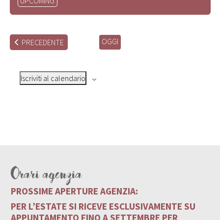
UPCOMING
la
data.
OGGI
EVENTI
PRECEDENTE
Iscriviti al calendario
Orari agenzia
PROSSIME APERTURE AGENZIA:
PER L’ESTATE SI RICEVE ESCLUSIVAMENTE SU
APPUNTAMENTO FINO A SETTEMBRE PER