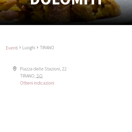
Luoghi
TIRANO
Eventi
Piazza delle Stazioni, 22
TIRANO
,
SO
Ottieni indicazioni