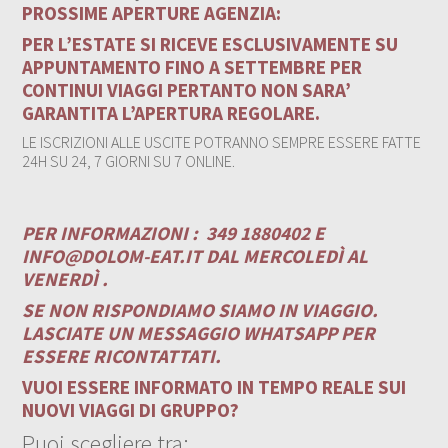
PROSSIME APERTURE AGENZIA:
PER L’ESTATE SI RICEVE ESCLUSIVAMENTE SU
APPUNTAMENTO FINO A SETTEMBRE PER
CONTINUI VIAGGI PERTANTO NON SARA’
GARANTITA L’APERTURA REGOLARE.
LE ISCRIZIONI ALLE USCITE POTRANNO SEMPRE ESSERE FATTE
24H SU 24, 7 GIORNI SU 7 ONLINE.
PER INFORMAZIONI :
349 1880402 E
INFO@DOLOM-EAT.IT
DAL MERCOLEDÌ AL
VENERDÌ .
SE NON RISPONDIAMO SIAMO IN VIAGGIO.
LASCIATE UN MESSAGGIO WHATSAPP PER
ESSERE RICONTATTATI.
VUOI ESSERE INFORMATO IN TEMPO REALE SUI
NUOVI VIAGGI DI GRUPPO?
Puoi scegliere tra: