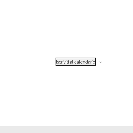
Iscriviti al calendario