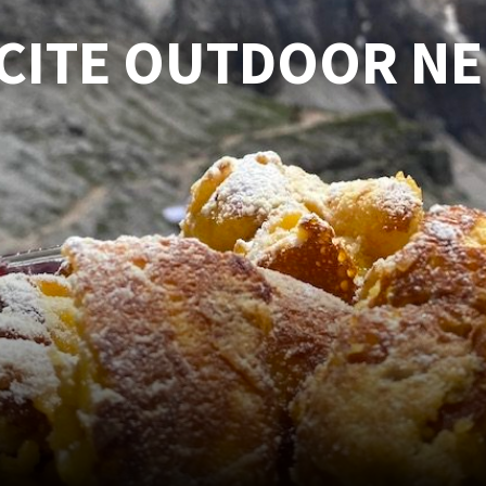
SCITE OUTDOOR N