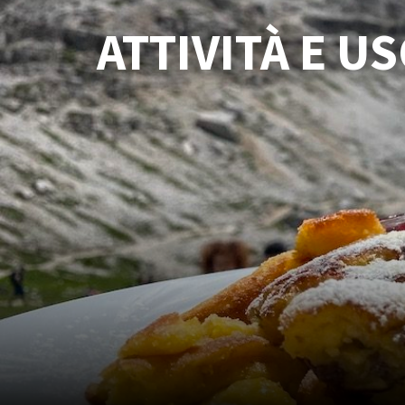
ATTIVITÀ E U