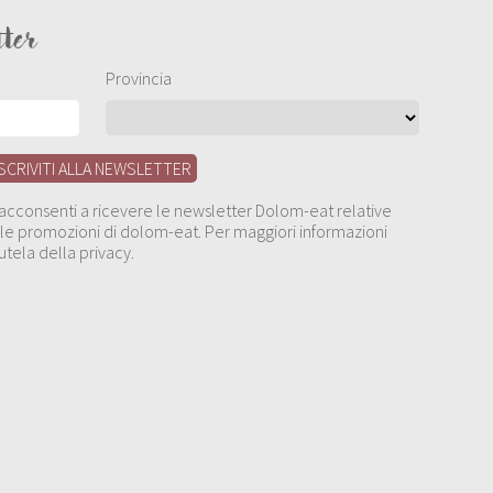
tter
Provincia
, acconsenti a ricevere le newsletter Dolom-eat relative
 alle promozioni di dolom-eat. Per maggiori informazioni
utela della privacy.