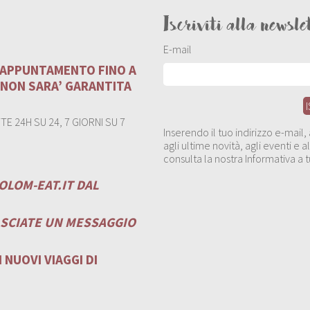
Iscriviti alla newsle
E-mail
U APPUNTAMENTO FINO A
 NON SARA’ GARANTITA
E 24H SU 24, 7 GIORNI SU 7
Inserendo il tuo indirizzo e-mail
agli ultime novità, agli eventi e
consulta la nostra Informativa a t
OLOM-EAT.IT
DAL
ASCIATE UN MESSAGGIO
 NUOVI VIAGGI DI