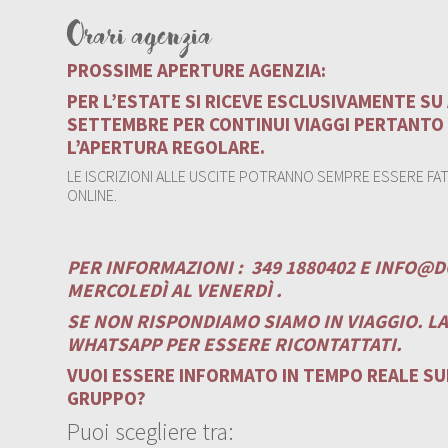
Orari agenzia
PROSSIME APERTURE AGENZIA:
PER L’ESTATE SI RICEVE ESCLUSIVAMENTE S
SETTEMBRE PER CONTINUI VIAGGI PERTANTO
L’APERTURA REGOLARE.
LE ISCRIZIONI ALLE USCITE POTRANNO SEMPRE ESSERE FATT
ONLINE.
PER INFORMAZIONI :
349 1880402 E
INFO@D
MERCOLEDÌ AL VENERDÌ .
SE NON RISPONDIAMO SIAMO IN VIAGGIO. L
WHATSAPP PER ESSERE RICONTATTATI.
VUOI ESSERE INFORMATO IN TEMPO REALE SUI
GRUPPO?
Puoi scegliere tra: