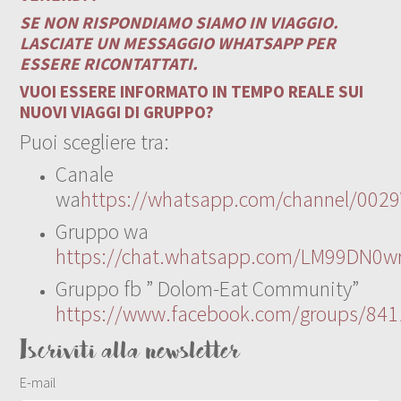
SE NON RISPONDIAMO SIAMO IN VIAGGIO.
LASCIATE UN MESSAGGIO WHATSAPP PER
ESSERE RICONTATTATI.
VUOI ESSERE INFORMATO IN TEMPO REALE SUI
NUOVI VIAGGI DI GRUPPO?
Puoi scegliere tra:
Canale
wa
https://whatsapp.com/channel/00
Gruppo wa
https://chat.whatsapp.com/LM99DN0wr
Gruppo fb ” Dolom-Eat Community”
https://www.facebook.com/groups/84
Iscriviti alla newsletter
E-mail