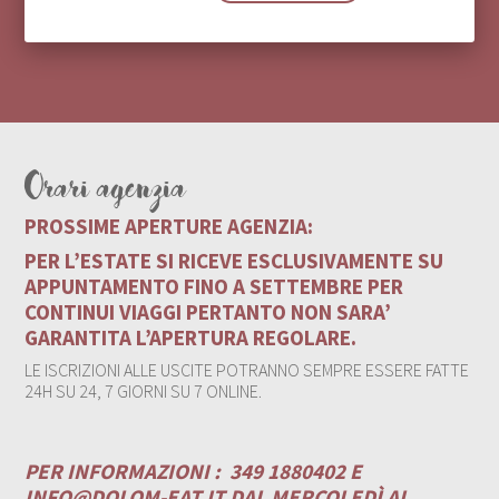
Orari agenzia
PROSSIME APERTURE AGENZIA:
PER L’ESTATE SI RICEVE ESCLUSIVAMENTE SU
APPUNTAMENTO FINO A SETTEMBRE PER
CONTINUI VIAGGI PERTANTO NON SARA’
GARANTITA L’APERTURA REGOLARE.
LE ISCRIZIONI ALLE USCITE POTRANNO SEMPRE ESSERE FATTE
24H SU 24, 7 GIORNI SU 7 ONLINE.
PER INFORMAZIONI :
349 1880402 E
INFO@DOLOM-EAT.IT
DAL MERCOLEDÌ AL