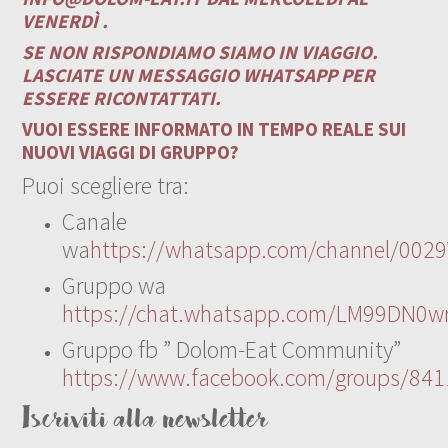
VENERDÌ .
SE NON RISPONDIAMO SIAMO IN VIAGGIO.
LASCIATE UN MESSAGGIO WHATSAPP PER
ESSERE RICONTATTATI.
VUOI ESSERE INFORMATO IN TEMPO REALE SUI
NUOVI VIAGGI DI GRUPPO?
Puoi scegliere tra:
Canale
wa
https://whatsapp.com/channel/00
Gruppo wa
https://chat.whatsapp.com/LM99DN0wr
Gruppo fb ” Dolom-Eat Community”
https://www.facebook.com/groups/84
Iscriviti alla newsletter