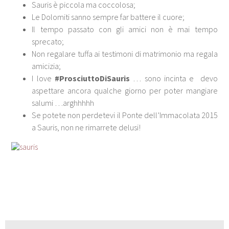
Sauris è piccola ma coccolosa;
Le Dolomiti sanno sempre far battere il cuore;
Il tempo passato con gli amici non è mai tempo
sprecato;
Non regalare tuffa ai testimoni di matrimonio ma regala
amicizia;
I love
#ProsciuttoDiSauris
… sono incinta e devo
aspettare ancora qualche giorno per poter mangiare
salumi …arghhhhh
Se potete non perdetevi il Ponte dell’Immacolata 2015
a Sauris, non ne rimarrete delusi!