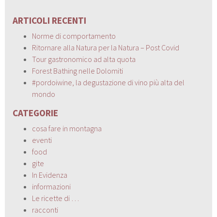
ARTICOLI RECENTI
Norme di comportamento
Ritornare alla Natura per la Natura – Post Covid
Tour gastronomico ad alta quota
Forest Bathing nelle Dolomiti
#pordoiwine, la degustazione di vino più alta del
mondo
CATEGORIE
cosa fare in montagna
eventi
food
gite
In Evidenza
informazioni
Le ricette di …
racconti