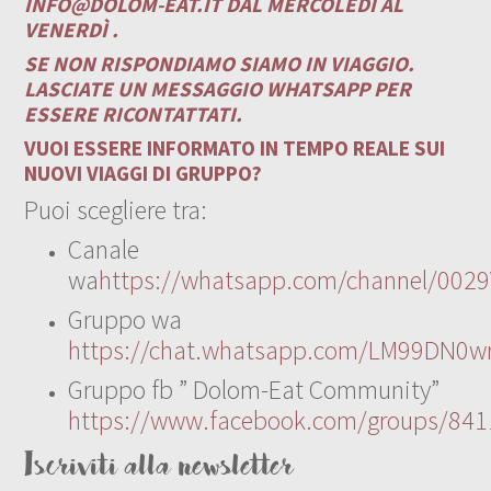
INFO@DOLOM-EAT.IT
DAL MERCOLEDÌ AL
VENERDÌ .
SE NON RISPONDIAMO SIAMO IN VIAGGIO.
LASCIATE UN MESSAGGIO WHATSAPP PER
ESSERE RICONTATTATI.
VUOI ESSERE INFORMATO IN TEMPO REALE SUI
NUOVI VIAGGI DI GRUPPO?
Puoi scegliere tra:
Canale
wa
https://whatsapp.com/channel/00
Gruppo wa
https://chat.whatsapp.com/LM99DN0wr
Gruppo fb ” Dolom-Eat Community”
https://www.facebook.com/groups/84
Iscriviti alla newsletter