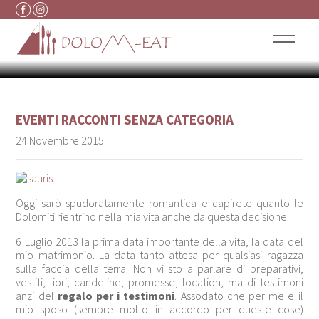
ROMANTICO. IL REGALO
Vai al contenuto
AI TESTIMONI
EVENTI
RACCONTI
SENZA CATEGORIA
24 Novembre 2015
Oggi sarò spudoratamente romantica e capirete quanto le
Dolomiti rientrino nella mia vita anche da questa decisione.
6 Luglio 2013 la prima data importante della vita, la data del
mio matrimonio. La data tanto attesa per qualsiasi ragazza
sulla faccia della terra. Non vi sto a parlare di preparativi,
vestiti, fiori, candeline, promesse, location, ma di testimoni
anzi del
regalo per i testimoni
. Assodato che per me e il
mio sposo (sempre molto in accordo per queste cose)