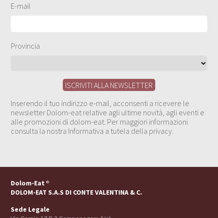
E-mail
Provincia
Inserendo il tuo indirizzo e-mail, acconsenti a ricevere le
newsletter Dolom-eat relative agli ultime novità, agli eventi e
alle promozioni di dolom-eat. Per maggiori informazioni
consulta la nostra Informativa a tutela della privacy.
Dolom-Eat
®
DOLOM-EAT S.A.S DI CONTE VALENTINA & C.
Sede Legale