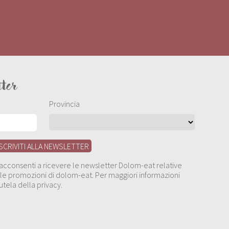
tter
Provincia
, acconsenti a ricevere le newsletter Dolom-eat relative
 alle promozioni di dolom-eat. Per maggiori informazioni
utela della privacy.