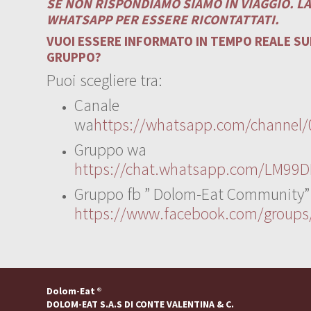
SE NON RISPONDIAMO SIAMO IN VIAGGIO. L
WHATSAPP PER ESSERE RICONTATTATI.
VUOI ESSERE INFORMATO IN TEMPO REALE SUI
GRUPPO?
Puoi scegliere tra:
Canale
wa
https://whatsapp.com/channe
Gruppo wa
https://chat.whatsapp.com/LM99D
Gruppo fb ” Dolom-Eat Community”
https://www.facebook.com/group
Dolom-Eat
®
DOLOM-EAT S.A.S DI CONTE VALENTINA & C.