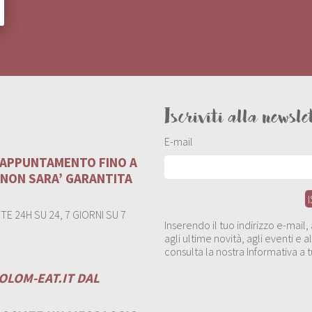
Iscriviti alla newsle
E-mail
U APPUNTAMENTO FINO A
 NON SARA’ GARANTITA
E 24H SU 24, 7 GIORNI SU 7
Inserendo il tuo indirizzo e-mail
agli ultime novità, agli eventi e
consulta la nostra Informativa a t
OLOM-EAT.IT
DAL