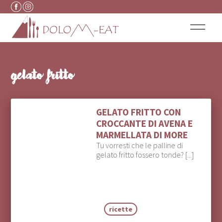
Vai al contenuto
gelato fritto
GELATO FRITTO CON
CROCCANTE DI AVENA E
MARMELLATA DI MORE
Tu vorresti che le palline di
gelato fritto fossero tonde? [...]
ricette