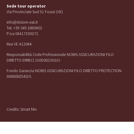
Sede tour operator
Via Provinciale Sud 51 Fossó (VE)
info@dolom-eat.it
Tel. +39 349 1880402
P.iva 04417190271
Rea VE-412044
Responsabilità Civile Professionale NOBIS ASSICURAZIONI FILO
DIRETTO ERRECI 1505002350/U
Fondo Garanzia NOBIS ASSICURAZIONI FILO DIRETTO PROTECTION
6006002540/S
Credits:
Smart Mix