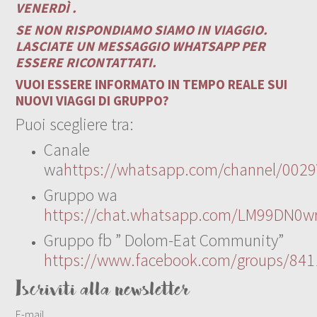
VENERDÌ .
SE NON RISPONDIAMO SIAMO IN VIAGGIO.
LASCIATE UN MESSAGGIO WHATSAPP PER
ESSERE RICONTATTATI.
VUOI ESSERE INFORMATO IN TEMPO REALE SUI
NUOVI VIAGGI DI GRUPPO?
Puoi scegliere tra:
Canale
wa
https://whatsapp.com/channel/00
Gruppo wa
https://chat.whatsapp.com/LM99DN0wr
Gruppo fb ” Dolom-Eat Community”
https://www.facebook.com/groups/84
Iscriviti alla newsletter
E-mail