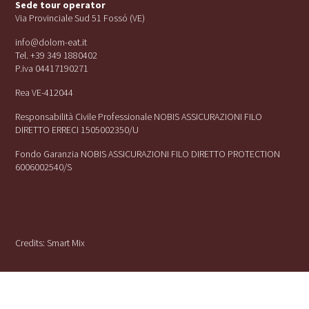
Sede tour operator
Via Provinciale Sud 51 Fossó (VE)
info@dolom-eat.it
Tel. +39 349 1880402
P.iva 04417190271
Rea VE-412044
Responsabilità Civile Professionale NOBIS ASSICURAZIONI FILO
DIRETTO ERRECI 1505002350/U
Fondo Garanzia NOBIS ASSICURAZIONI FILO DIRETTO PROTECTION
6006002540/S
Credits:
Smart Mix