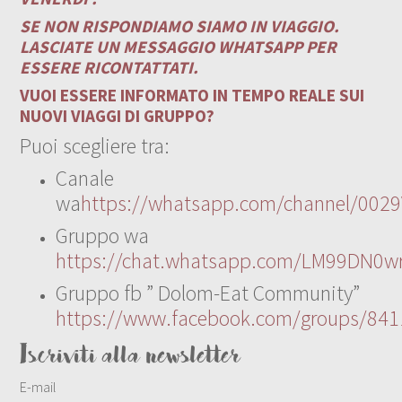
SE NON RISPONDIAMO SIAMO IN VIAGGIO.
LASCIATE UN MESSAGGIO WHATSAPP PER
ESSERE RICONTATTATI.
VUOI ESSERE INFORMATO IN TEMPO REALE SUI
NUOVI VIAGGI DI GRUPPO?
Puoi scegliere tra:
Canale
wa
https://whatsapp.com/channel/00
Gruppo wa
https://chat.whatsapp.com/LM99DN0wr
Gruppo fb ” Dolom-Eat Community”
https://www.facebook.com/groups/84
Iscriviti alla newsletter
E-mail