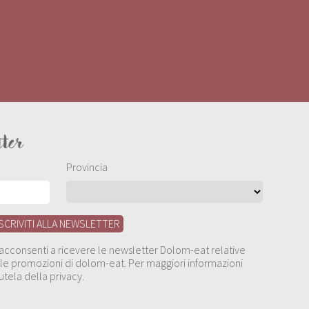
tter
Provincia
, acconsenti a ricevere le newsletter Dolom-eat relative
 alle promozioni di dolom-eat. Per maggiori informazioni
utela della privacy.