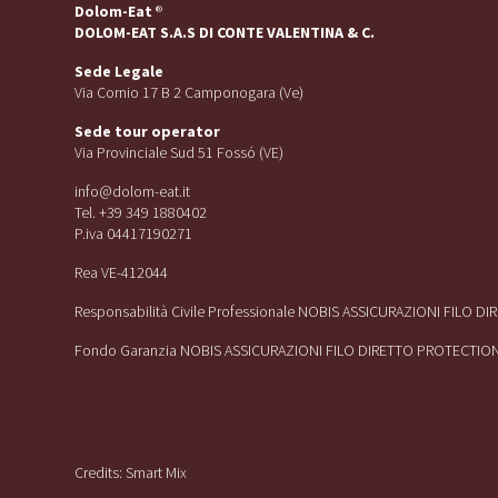
Dolom-Eat
®
DOLOM-EAT S.A.S DI CONTE VALENTINA & C.
Sede Legale
Via Cornio 17 B 2 Camponogara (Ve)
Sede tour operator
Via Provinciale Sud 51 Fossó (VE)
info@dolom-eat.it
Tel. +39 349 1880402
P.iva 04417190271
Rea VE-412044
Responsabilità Civile Professionale NOBIS ASSICURAZIONI FILO D
Fondo Garanzia NOBIS ASSICURAZIONI FILO DIRETTO PROTECTIO
Credits:
Smart Mix