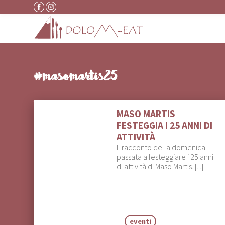
Vai al contenuto
#masomartis25
MASO MARTIS
FESTEGGIA I 25 ANNI DI
ATTIVITÀ
Il racconto della domenica
passata a festeggiare i 25 anni
di attività di Maso Martis. [...]
eventi