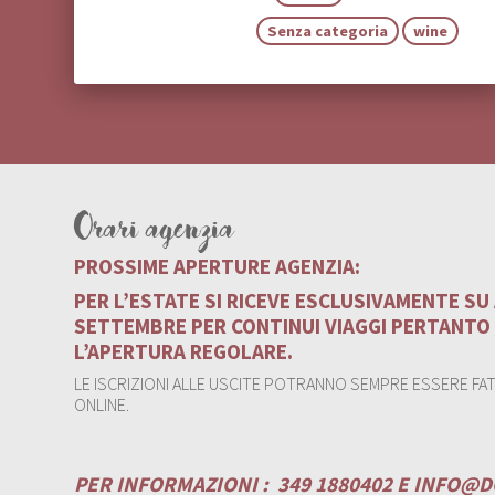
Senza categoria
wine
Orari agenzia
PROSSIME APERTURE AGENZIA:
PER L’ESTATE SI RICEVE ESCLUSIVAMENTE S
SETTEMBRE PER CONTINUI VIAGGI PERTANTO
L’APERTURA REGOLARE.
LE ISCRIZIONI ALLE USCITE POTRANNO SEMPRE ESSERE FATT
ONLINE.
PER INFORMAZIONI :
349 1880402 E
INFO@D