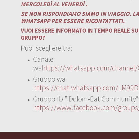
MERCOLEDÌ AL VENERDÌ .
SE NON RISPONDIAMO SIAMO IN VIAGGIO. L
WHATSAPP PER ESSERE RICONTATTATI.
VUOI ESSERE INFORMATO IN TEMPO REALE SUI
GRUPPO?
Puoi scegliere tra:
Canale
wa
https://whatsapp.com/channe
Gruppo wa
https://chat.whatsapp.com/LM99D
Gruppo fb ” Dolom-Eat Community”
https://www.facebook.com/group