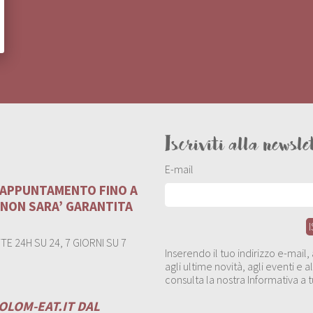
Iscriviti alla newsle
E-mail
U APPUNTAMENTO FINO A
 NON SARA’ GARANTITA
E 24H SU 24, 7 GIORNI SU 7
Inserendo il tuo indirizzo e-mail
agli ultime novità, agli eventi e
consulta la nostra Informativa a t
OLOM-EAT.IT
DAL