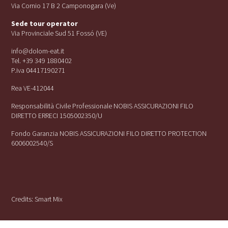
Via Cornio 17 B 2 Camponogara (Ve)
Sede tour operator
Via Provinciale Sud 51 Fossó (VE)
info@dolom-eat.it
Tel. +39 349 1880402
P.iva 04417190271
Rea VE-412044
Responsabilità Civile Professionale NOBIS ASSICURAZIONI FILO
DIRETTO ERRECI 1505002350/U
Fondo Garanzia NOBIS ASSICURAZIONI FILO DIRETTO PROTECTION
6006002540/S
Credits:
Smart Mix