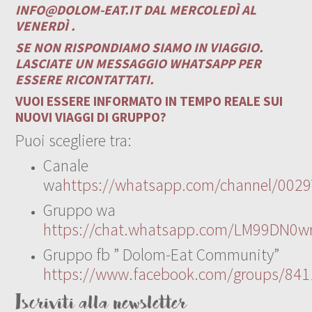
INFO@DOLOM-EAT.IT
DAL MERCOLEDÌ AL
VENERDÌ .
SE NON RISPONDIAMO SIAMO IN VIAGGIO.
LASCIATE UN MESSAGGIO WHATSAPP PER
ESSERE RICONTATTATI.
VUOI ESSERE INFORMATO IN TEMPO REALE SUI
NUOVI VIAGGI DI GRUPPO?
Puoi scegliere tra:
Canale
wa
https://whatsapp.com/channel/00
Gruppo wa
https://chat.whatsapp.com/LM99DN0wr
Gruppo fb ” Dolom-Eat Community”
https://www.facebook.com/groups/84
Iscriviti alla newsletter